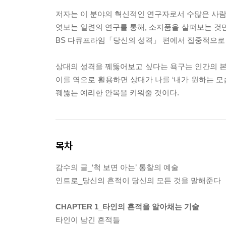
저자는 이 분야의 혁신적인 연구자로서 수많은 사람
엿보는 일련의 연구를 통해, 소지품을 살펴보는 것만
BS 다큐프라임「당신의 성격」 편에서 집중적으로 
상대의 성격을 꿰뚫어보고 싶다는 욕구는 인간의 본능
이를 역으로 활용하면 상대가 나를 ‘내가 원하는 모
꿰뚫는 예리한 안목을 키워줄 것이다.
목차
감수의 글_‘척 보면 아는’ 통찰의 예술
인트로_당신의 흔적이 당신의 모든 것을 말해준다
CHAPTER 1_타인의 흔적을 알아채는 기술
타인이 남긴 흔적들