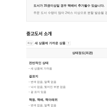
도서가 35권이상일 경우 택배비 추가될수 있습니다.
주문 도서 수량이 많아 2박스 이상으로 분할 발송될 
중고도서 소개
새 상품에 가까운 상품
최상
상태정도(외관)
전반적인 상태
새 상품에 가까움
겉표지
변색 없음, 얼룩 없음
낙서 없음, 찢어진 부분 없음
겉 표지 있음
책등, 책배, 책아래위
변색 없음, 얼룩 없음