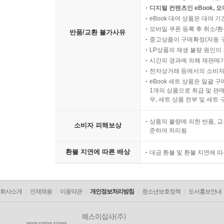
을 할 수 있으리라고 기대할 것이다.
디지털 컨텐츠인 eBook, 
eBook 대여 상품은 대여 기
---pp.306-308
모바일 쿠폰 등록 후 취소/환
반품/교환 불가사유
중고상품이 구매확정(자동 
LP상품의 재생 불량 원인이 기
시간의 경과에 의해 재판매가
전자상거래 등에서의 소비자
eBook 세트 상품은 일괄 
1개의 상품으로 취급 및 판매
우, 세트 상품 전부 및 세트
상품의 불량에 의한 반품, 교
소비자 피해보상
준하여 처리됨
환불 지연에 따른 배상
대금 환불 및 환불 지연에 
회사소개
인재채용
이용약관
개인정보처리방침
청소년보호정책
도서홍보안내