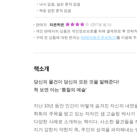
낙서 없음, 닳은 흔적 없음
책등 접힌 흔적 없음
판매자 :
라온하온
(357명 평가)
개인 판매자의 상품은 개인정보보호를 위해 결제완료 후 연락처
구매 전 상품에 대한 문의는
[판매자에게 문의하기]
를 이용해 
책소개
당신의 물건이 당신의 모든 것을 말해준다!
척 보면 아는 '통찰의 예술'
지난 10년 동안 인간이 어떻게 숨겨진 자신의 내면
학회의 주목을 받고 있는 저자인 샘 고슬링 박사가 
다양한 사례로 소개하는 책이다. 사소한 물건들을 
지가 강한지 약한지 즉, 주인의 성격을 파악해내는 