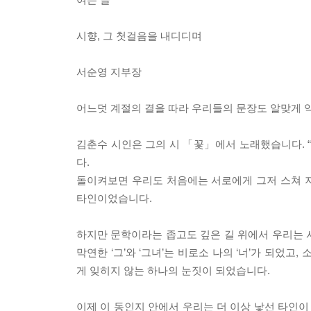
시향, 그 첫걸음을 내디디며
서순영 지부장
어느덧 계절의 결을 따라 우리들의 문장도 알맞게 익
김춘수 시인은 그의 시 「꽃」에서 노래했습니다. “
다.
돌이켜보면 우리도 처음에는 서로에게 그저 스쳐 지나
타인이었습니다.
하지만 문학이라는 좁고도 깊은 길 위에서 우리는 서
막연한 ‘그’와 ‘그녀’는 비로소 나의 ‘너’가 되었
게 잊히지 않는 하나의 눈짓이 되었습니다.
이제 이 동인지 안에서 우리는 더 이상 낯선 타인이