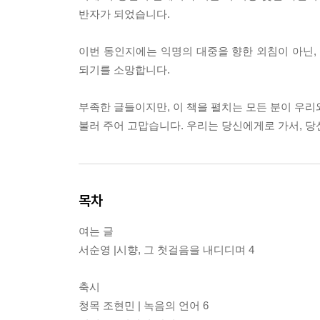
반자가 되었습니다.
이번 동인지에는 익명의 대중을 향한 외침이 아닌,
되기를 소망합니다.
부족한 글들이지만, 이 책을 펼치는 모든 분이 우리와
불러 주어 고맙습니다. 우리는 당신에게로 가서, 당
목차
여는 글
서순영 |시향, 그 첫걸음을 내디디며 4
축시
청목 조현민 | 녹음의 언어 6