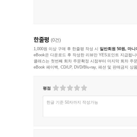
한줄평
(0건)
1,000원 이상 구매 후 한줄평 작성 시
일반회원 50원, 마니
eBook은 다운로드 후 작성한 리뷰만 YES포인트 지급됩니
클래스는 첫번째 회차 주문확정 시점부터 마지막 회차 주문
eBook 페이백, CD/LP, DVD/Blu-ray, 패션 및 판매금
평점
한글 기준 50자까지 작성가능