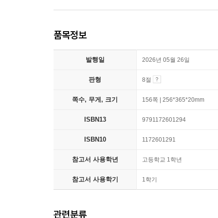
품목정보
발행일
2026년 05월 26일
판형
8절
쪽수, 무게, 크기
156쪽 | 256*365*20mm
ISBN13
9791172601294
ISBN10
1172601291
참고서 사용학년
고등학교 1학년
참고서 사용학기
1학기
관련분류