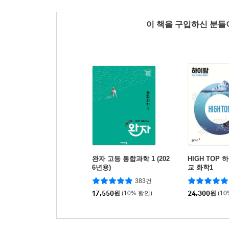
이 책을 구입하신 분
완자 고등 통합과학 1 (202
HIGH TOP
6년용)
교 화학1
383건
17,550
원
(10% 할인)
24,300
원
(1