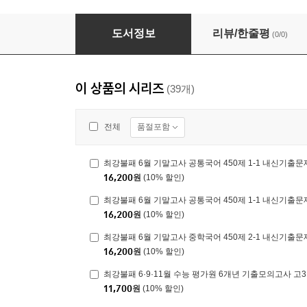
최강불패 6월 기말고사 공통국어 450제 1-1 내
도서정보
리뷰/한줄평
(0/0)
이 상품의 시리즈
(39개)
품절포함
전체
16,200
원
(10% 할인)
16,200
원
(10% 할인)
16,200
원
(10% 할인)
최강불패 6·9·11월 수능 평가원 6개년 기출모의고사 고3 
11,700
원
(10% 할인)