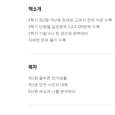
책소개
1학기 3단원~5단원 전과정 교과서 전체 지문 수록
1학기 단원별 실전문제 1,2,3 150문제 수록
1학기 기말고사 한 권으로 완벽대비
자세한 문제 풀이 수록
목차
3단원 올바른 언어생활
4단원 민주 시민의 대화
5단원 세상과 나를 분석하라