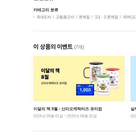
카테고리 분류
국내도서
고등참고서
문제집
고1ㆍ2 문제집
국어(고1
이 상품의 이벤트
(7개)
이달의 책 8월 : 산리오캐릭터즈 유리컵
실
2026년 08월 01일 ~ 2026년 08월 31일
20