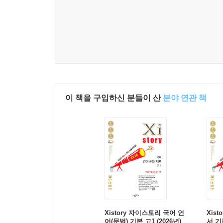
이 책을 구입하신 분들이 산
분야 연관 책
Xistory 자이스토리 국어 언
Xis
어(문법) 기본 고1 (2026년)
서 기본