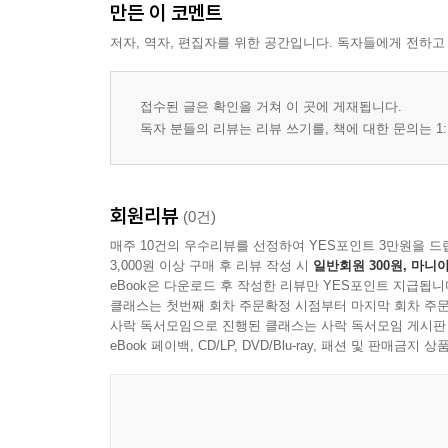
만든 이 코멘트
저자, 역자, 편집자를 위한 공간입니다. 독자들에게 전하고
접수된 글은 확인을 거쳐 이 곳에 게재됩니다.
독자 분들의 리뷰는 리뷰 쓰기를, 책에 대한 문의는 1:
회원리뷰
(0건)
매주 10건의 우수리뷰를 선정하여 YES포인트 3만원을 드
3,000원 이상 구매 후 리뷰 작성 시
일반회원 300원, 마니아
eBook은 다운로드 후 작성한 리뷰만 YES포인트 지급됩니
클래스는 첫번째 회차 주문확정 시점부터 마지막 회차 주문
사락 독서모임으로 진행된 클래스는 사락 독서모임 게시판
eBook 페이백, CD/LP, DVD/Blu-ray, 패션 및 판매금