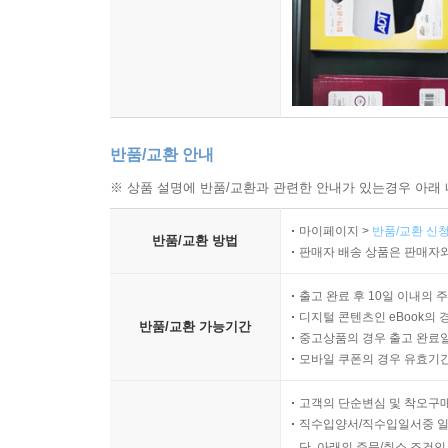
반품/교환 안내
※ 상품 설명에 반품/교환과 관련한 안내가 있는경우 아래 
마이페이지 >
반품/교환 신청
반품/교환 방법
판매자 배송 상품은 판매자와
출고 완료 후 10일 이내의 
디지털 콘텐츠인 eBook의 
반품/교환 가능기간
중고상품의 경우 출고 완료일
모바일 쿠폰의 경우 유효기간(
고객의 단순변심 및 착오구
직수입양서/직수입일서중 일
단, 아래의 주문/취소 조건인