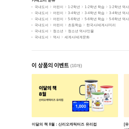
카테고리 분류
국내도서
어린이
1-2학년
1-2학년 학습
1-2학년 역
국내도서
어린이
3-4학년
3-4학년 학습
3-4학년 역
국내도서
어린이
5-6학년
5-6학년 학습
5-6학년 역
국내도서
어린이
초등학습
한국사/세계사/지리
국내도서
청소년
청소년 역사/인물
국내도서
역사
세계사/세계문화
이 상품의 이벤트
(10개)
이달의 책 8월 : 산리오캐릭터즈 유리컵
[