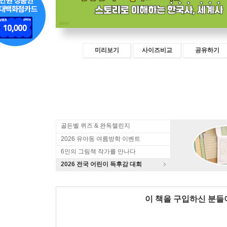
미리보기
사이즈비교
공유하기
골든벨 퀴즈 & 완독챌린지
2026 유아동 여름방학 이벤트
6인의 그림책 작가를 만나다
2026 전국 어린이 독후감 대회
이 책을 구입하신 분