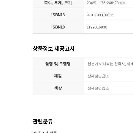
쪽수, 무게, 크기
234쪽 | 176*248*20mm
ISBN13
9791199316836
ISBN10
1199316830
상품정보 제공고시
품명 및 모델명
한눈에 이해되는 한국사, 세계
재질
상세설명참조
색상
상세설명참조
관련분류