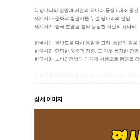
1. 당나라의 멸망과 거란의 요나라 등장 / 태조 왕
세계사1 - 문화적 황금기를 누린 당나라의 멸망
세계사2 - 중국 분열을 틈타 등장한 거란의 요나라
한국사1 - 한반도를 다시 통일한 고려, 통합의 길을
한국사2 - 단명한 혜종과 정종, 그 이후 등장한 광종
한국사3 - 노비안검법과 과거제 시행으로 왕권을 
2. 중국을 재통일한 송나라와 요나라의 대결 / 내부 
세계사1 - 5대10국의 분열을 잠재운 송나라의 중국
세계사2 - ‘전연의 맹약’으로 전쟁을 피한 송나라와
상세 이미지
한국사1 - 유교 사상 도입 및 국자감을 설치한 성종
한국사2 - 강조의 난과 거란의 2차 침입
한국사3 - 거란의 3차 침입과 강감찬의 귀주대첩