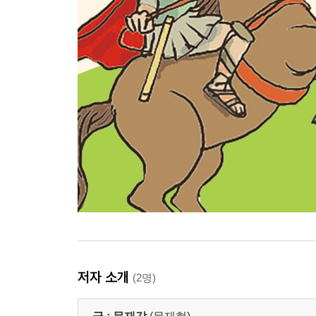
저자 소개
(2명)