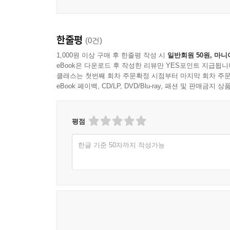
한줄평
(0건)
1,000원 이상 구매 후 한줄평 작성 시
일반회원 50원, 마니
eBook은 다운로드 후 작성한 리뷰만 YES포인트 지급됩니
클래스는 첫번째 회차 주문확정 시점부터 마지막 회차 주문
eBook 페이백, CD/LP, DVD/Blu-ray, 패션 및 판매금
평점
한글 기준 50자까지 작성가능