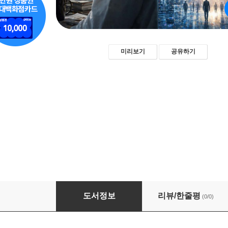
미리보기
공유하기
초지능의 두얼굴
도서정보
리뷰/한줄평
(0/0)