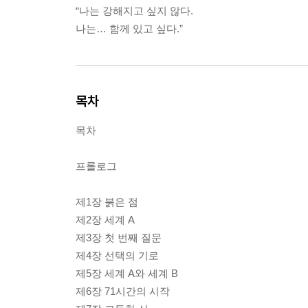
“나는 강해지고 싶지 않다.
나는… 함께 있고 싶다.”
목차
목차
프롤로그
제1장 붉은 점
제2장 세계 A
제3장 첫 번째 질문
제4장 선택의 기로
제5장 세계 A와 세계 B
제6장 71시간의 시작