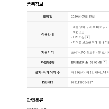
품목정보
발행일
2026년 05월 15일
배송 없이 구매 후 바로 읽
제한없음
이용안내
TTS 가능
저작권 보호를 위해 인쇄 기
지원기기
크레마 /PC(윈도우 - 4K 모
파일/용량
EPUB(DRM) | 53.07MB
글자 수/페이지 수
약 2.9만자, 약 1만 단어, A4 
ISBN13
9791139054927
관련분류