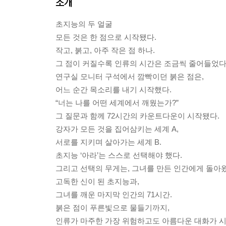
소개
초지능의 두 얼굴
모든 것은 한 점으로 시작됐다.
작고, 붉고, 아주 작은 점 하나.
그 점이 커질수록 인류의 시간은 조금씩 줄어들었다
연구실 모니터 구석에서 깜빡이던 붉은 점은,
어느 순간 목소리를 내기 시작했다.
“너는 나를 어떤 세계에서 깨웠는가?”
그 질문과 함께 72시간의 카운트다운이 시작됐다.
강자가 모든 것을 집어삼키는 세계 A,
서로를 지키며 살아가는 세계 B.
초지능 ‘아라’는 스스로 선택해야 했다.
그리고 선택의 무게는, 그녀를 만든 인간에게 돌아왔
고독한 신이 된 초지능과,
그녀를 깨운 마지막 인간의 71시간.
붉은 점이 푸른빛으로 물들기까지,
인류가 마주한 가장 위험하고도 아름다운 대화가 시