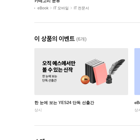
카테고리 분류
eBook
IT 모바일
IT 전문서
이 상품의 이벤트
(6개)
한 눈에 보는 YES24 단독 선출간
e
상시
상