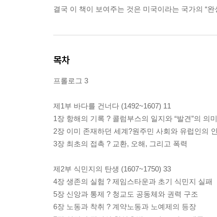
결국 이 책이 보여주는 것은 미국이라는 국가의 “완
목차
프롤로그 3
제1부 바다를 건너다 (1492~1607) 11
1장 항해의 기록 ? 콜럼부스의 일지와 “발견”의 의
2장 이미 존재하던 세계?원주민 사회와 유럽인의 
3장 최초의 접촉 ? 교환, 오해, 그리고 폭력
제2부 식민지의 탄생 (1607~1750) 33
4장 생존의 실험 ? 제임스타운과 초기 식민지 실패
5장 신앙과 통제 ? 청교도 공동체와 권력 구조
6장 노동과 착취 ? 계약노동과 노예제의 등장