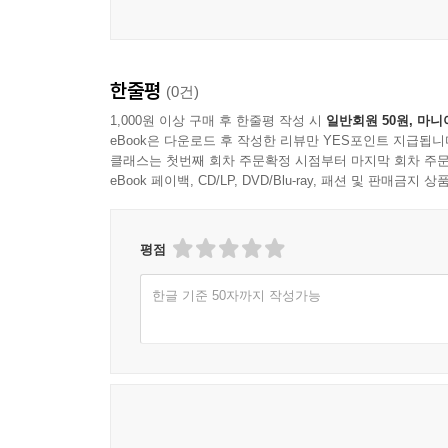
한줄평
(0건)
1,000원 이상 구매 후 한줄평 작성 시
일반회원 50원, 마니
eBook은 다운로드 후 작성한 리뷰만 YES포인트 지급됩니
클래스는 첫번째 회차 주문확정 시점부터 마지막 회차 주문
eBook 페이백, CD/LP, DVD/Blu-ray, 패션 및 판매금
평점
한글 기준 50자까지 작성가능