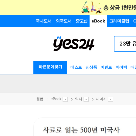
국내도서
외국도서
중고샵
eBook
크레마클럽
C
빠른분야찾기
베스트
신상품
이벤트
바이백
매
웰컴
eBook
역사
세계사