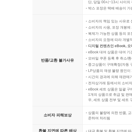
단, 당일 00시~13시 사이
박스 포장은 택배 배송이 가
소비자의 책임 있는 사유로 
소비자의 사용, 포장 개봉에 
복제가 가능한 상품 등의 포장을 
소비자의 요청에 따라 개별
디지털 컨텐츠인 eBook, 
eBook 대여 상품은 대여 기
모바일 쿠폰 등록 후 취소/환
반품/교환 불가사유
중고상품이 구매확정(자동 
LP상품의 재생 불량 원인이 기
시간의 경과에 의해 재판매가
전자상거래 등에서의 소비자
eBook 세트 상품은 일괄 
1개의 상품으로 취급 및 판매
우, 세트 상품 전부 및 세트
상품의 불량에 의한 반품, 교
소비자 피해보상
준하여 처리됨
환불 지연에 따른 배상
대금 환불 및 환불 지연에 