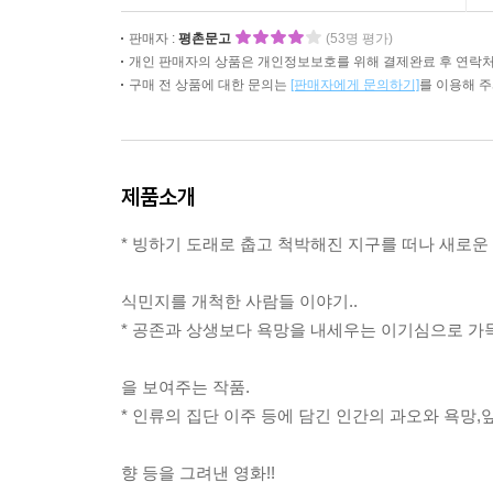
판매자 :
평촌문고
(53명 평가)
개인 판매자의 상품은 개인정보보호를 위해 결제완료 후 연락처
구매 전 상품에 대한 문의는
[판매자에게 문의하기]
를 이용해 
제품소개
* 빙하기 도래로 춥고 척박해진 지구를 떠나 새로운 
식민지를 개척한 사람들 이야기..
* 공존과 상생보다 욕망을 내세우는 이기심으로 가
을 보여주는 작품.
* 인류의 집단 이주 등에 담긴 인간의 과오와 욕망,
향 등을 그려낸 영화!!