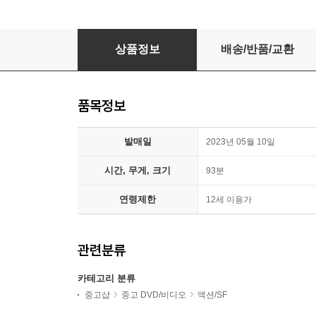
지포스 : 스페이스 배틀
상품정보
배송/반품/교환
품목정보
발매일
2023년 05월 10일
시간, 무게, 크기
93분
연령제한
12세 이용가
관련분류
카테고리 분류
중고샵
중고 DVD/비디오
액션/SF