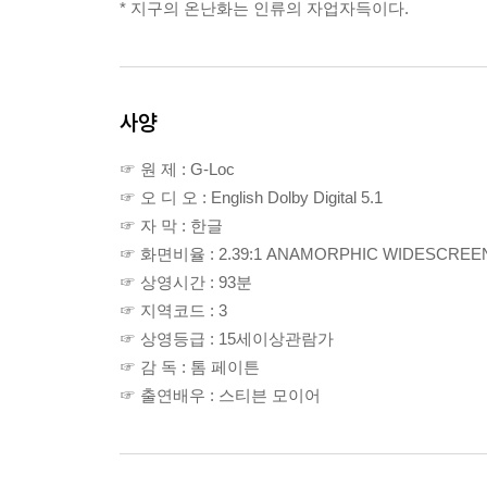
* 지구의 온난화는 인류의 자업자득이다.
사양
☞ 원 제 : G-Loc
☞ 오 디 오 : English Dolby Digital 5.1
☞ 자 막 : 한글
☞ 화면비율 : 2.39:1 ANAMORPHIC WIDESCREE
☞ 상영시간 : 93분
☞ 지역코드 : 3
☞ 상영등급 : 15세이상관람가
☞ 감 독 : 톰 페이튼
☞ 출연배우 : 스티븐 모이어