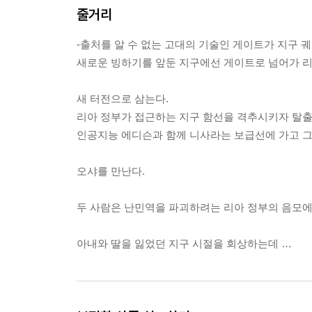
줄거리
-출처를 알 수 없는 고대의 기술인 게이트가 지구 
새로운 빙하기를 앞둔 지구에선 게이트로 넘어가 
새 터전으로 삼는다.
리아 정부가 접근하는 지구 함선을 격추시키자 탈
인공지능 에디슨과 함께 니사라는 보급선에 가고 
오샤를 만난다.
두 사람은 난민역을 파괴하려는 리아 정부의 음모에
아내와 딸을 잃었던 지구 시절을 회상하는데 …