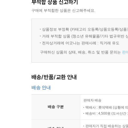
부적합 상품 신고하기
구매에 부적합한 상품은 신고해주세요.
상품정보 부정확 (카테고리 오등록/상품오등록/상품
거래 부적합 상품 (청소년 유해물품/기타 법규위반 
전자상거래에 어긋나는 판매사례 : 직거래 유도
구매하신 상품의 상태, 배송, 취소 및 반품 문의는
판
배송/반품/교환 안내
배송 안내
판매자 배송
배송 구분
택배사 : 롯데택배 (상황에 
배송비 : 4,500원 (
도서산간 : 
판매자가 직접 배송하는 상