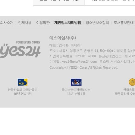
회사소개
인재채용
이용약관
개인정보처리방침
청소년보호정책
도서홍보안내
대표 : 김석환, 최세라
주소 : 서울시 영등포구 은행로 11, 5층~6층(여의도동,일신
사업자등록번호 : 229-81-37000 통신판매업신고 : 제 200
이메일 : yes24help@yes24.com 호스팅 서비스사업자 :
Copyright ⓒ YES24 Corp. All Rights Reserved.