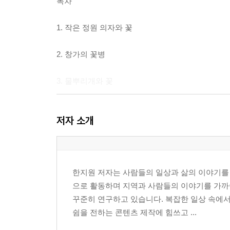
목차
1. 작은 정원 의자와 꽃
2. 창가의 꽃병
3. 물뿌리개와 꽃
4. 꽃이 놓인 찻잔
저자 소개
5. 정원 울타리와 화분
6. 새와 꽃가지
한지원 저자는 사람들의 일상과 삶의 이야기를
으로 활동하며 지역과 사람들의 이야기를 가까
7. 햇살 아래 꽃화분
꾸준히 연구하고 있습니다. 복잡한 일상 속에서
쉼을 전하는 콘텐츠 제작에 힘쓰고 ...
8. 꽃과 작은 새집