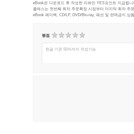
eBook은 다운로드 후 작성한 리뷰만 YES포인트 지급됩니
클래스는 첫번째 회차 주문확정 시점부터 마지막 회차 주문
eBook 페이백, CD/LP, DVD/Blu-ray, 패션 및 판매금
평점
한글 기준 50자까지 작성가능