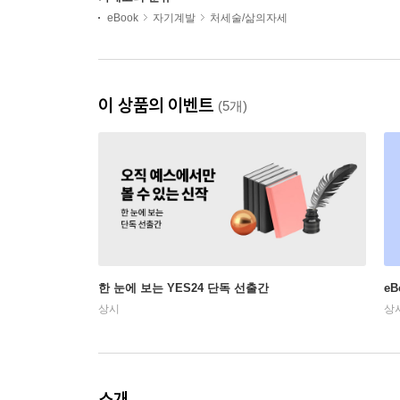
eBook
자기계발
처세술/삶의자세
이 상품의 이벤트
(5개)
한 눈에 보는 YES24 단독 선출간
e
상시
상
소개