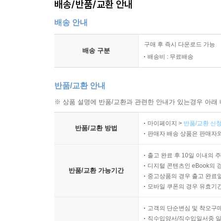
배송/반품/교환 안내
배송 안내
구매 후 즉시 다운로드 가능
배송 구분
배송비 : 무료배송
반품/교환 안내
※ 상품 설명에 반품/교환과 관련한 안내가 있는경우 아래 
마이페이지 >
반품/교환 신청
반품/교환 방법
판매자 배송 상품은 판매자와
출고 완료 후 10일 이내의 
디지털 콘텐츠인 eBook의 
반품/교환 가능기간
중고상품의 경우 출고 완료일
모바일 쿠폰의 경우 유효기간(
고객의 단순변심 및 착오구
직수입양서/직수입일서중 일