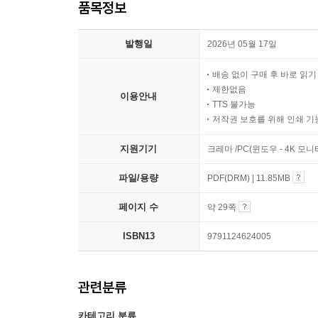
품목정보
발행일
2026년 05월 17일
배송 없이 구매 후 바로 읽
제한없음
이용안내
TTS 불가능
저작권 보호를 위해 인쇄 기
지원기기
크레마 /PC(윈도우 - 4K 모
파일/용량
PDF(DRM) | 11.85MB
페이지 수
약 29쪽
ISBN13
9791124624005
관련분류
카테고리 분류