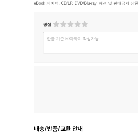
eBook 페이백, CD/LP, DVD/Blu-ray, 패션 및 판매금
평점
한글 기준 50자까지 작성가능
배송/반품/교환 안내