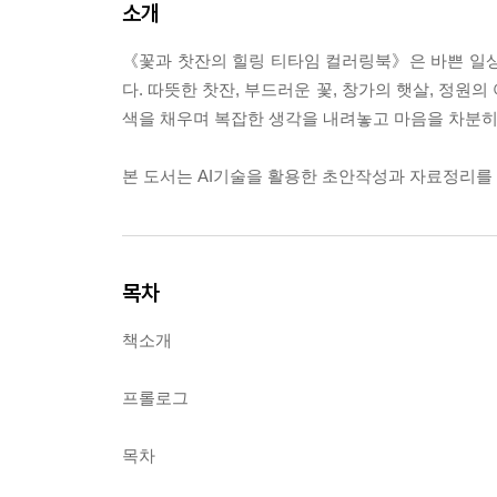
소개
《꽃과 찻잔의 힐링 티타임 컬러링북》은 바쁜 일상
다. 따뜻한 찻잔, 부드러운 꽃, 창가의 햇살, 정원
색을 채우며 복잡한 생각을 내려놓고 마음을 차분히
본 도서는 AI기술을 활용한 초안작성과 자료정리를
목차
책소개
프롤로그
목차