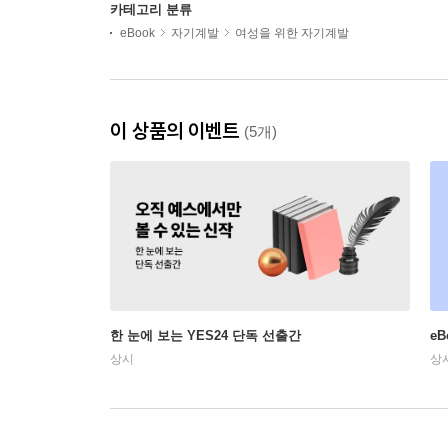
카테고리 분류
eBook
자기계발
여성을 위한 자기계발
이 상품의 이벤트
(5개)
한 눈에 보는 YES24 단독 선출간
e
상시
상