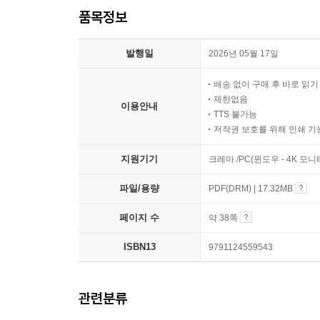
품목정보
발행일
2026년 05월 17일
배송 없이 구매 후 바로 읽
제한없음
이용안내
TTS 불가능
저작권 보호를 위해 인쇄 기
지원기기
크레마 /PC(윈도우 - 4K 모
파일/용량
PDF(DRM) | 17.32MB
페이지 수
약 38쪽
ISBN13
9791124559543
관련분류