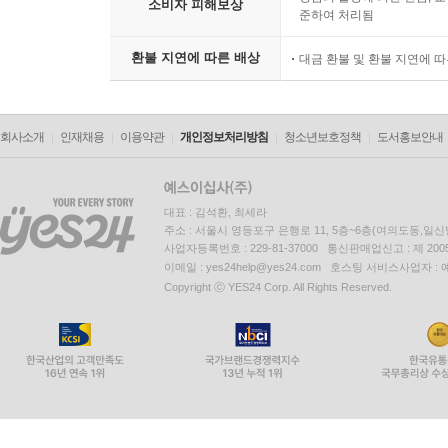
소비자 피해보상
준하여 처리됨
환불 지연에 따른 배상
대금 환불 및 환불 지연에 
회사소개
인재채용
이용약관
개인정보처리방침
청소년보호정책
도서홍보안내
대표 : 김석환, 최세라
주소 : 서울시 영등포구 은행로 11, 5층~6층(여의도동,일신
사업자등록번호 : 229-81-37000 통신판매업신고 : 제 200
이메일 : yes24help@yes24.com 호스팅 서비스사업자 :
Copyright ⓒ YES24 Corp. All Rights Reserved.