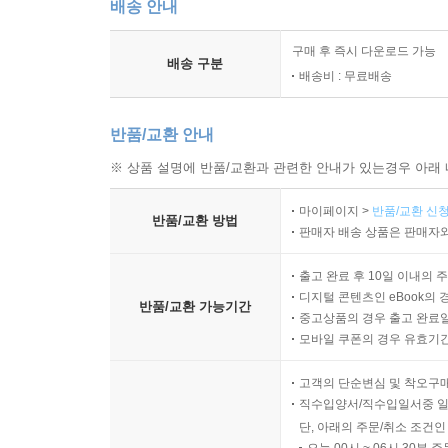
배송 안내
구매 후 즉시 다운로드 가능
배송 구분
배송비 : 무료배송
반품/교환 안내
※ 상품 설명에 반품/교환과 관련한 안내가 있는경우 아래 
마이페이지 >
반품/교환 신청
반품/교환 방법
판매자 배송 상품은 판매자와
출고 완료 후 10일 이내의 
디지털 콘텐츠인 eBook의 
반품/교환 가능기간
중고상품의 경우 출고 완료일
모바일 쿠폰의 경우 유효기간(
고객의 단순변심 및 착오구
직수입양서/직수입일서중 일
단, 아래의 주문/취소 조건인