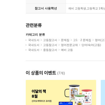
참고서 사용학년
예비 고등학생,고등학교 1학
관련분류
카테고리 분류
국내도서
고등참고서
문제집
고1ㆍ2 문제집
영어(고1
국내도서
고등참고서
영어전문교재
단어/숙어(고등)
국내도서
중등참고서
예비 고등
이 상품의 이벤트
(7개)