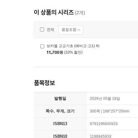
이 상품의 시리즈
(2개)
품절포함
전체
보카엘 고교기초 (예비고·고1) 하
11,700
원
(10% 할인)
품목정보
발행일
2026년 05월 18일
쪽수, 무게, 크기
300쪽 | 188*257*20mm
ISBN13
9791196845933
ISBN10
119684593X