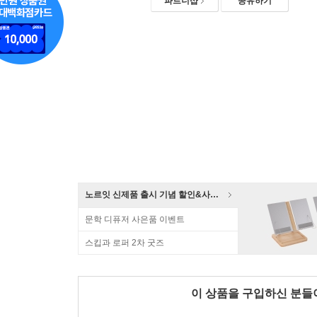
파트너샵
공유하기
노르잇 신제품 출시 기념 할인&사은품 증정!
문학 디퓨저 사은품 이벤트
스킵과 로퍼 2차 굿즈
이 상품을 구입하신 분