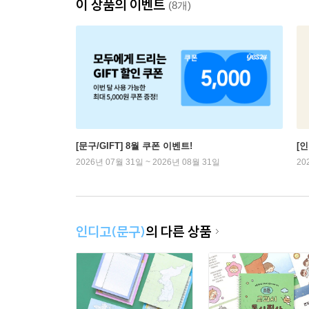
이 상품의 이벤트
(8개)
[문구/GIFT] 8월 쿠폰 이벤트!
[
2026년 07월 31일 ~ 2026년 08월 31일
20
인디고(문구)
의 다른 상품