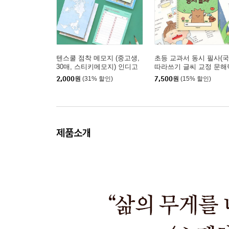
텐스쿨 점착 메모지 (중고생,
초등 교과서 동시 필사(
30매, 스티키메모지) 인디고
따라쓰기 글씨 교정 문해
공부 접착메모지
2,000
원
(31% 할인)
7,500
원
(15% 할인)
제품소개