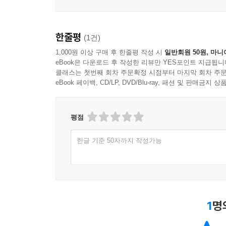
한줄평
(1건)
1,000원 이상 구매 후 한줄평 작성 시
일반회원 50원, 마니
eBook은 다운로드 후 작성한 리뷰만 YES포인트 지급됩니
클래스는 첫번째 회차 주문확정 시점부터 마지막 회차 주문
eBook 페이백, CD/LP, DVD/Blu-ray, 패션 및 판매금
평점
한글 기준 50자까지 작성가능
1
명