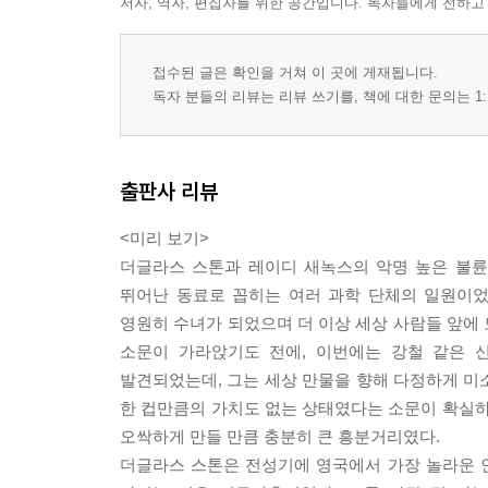
저자, 역자, 편집자를 위한 공간입니다. 독자들에게 전하고
접수된 글은 확인을 거쳐 이 곳에 게재됩니다.
독자 분들의 리뷰는 리뷰 쓰기를, 책에 대한 문의는 1:
출판사 리뷰
<미리 보기>
더글라스 스톤과 레이디 새녹스의 악명 높은 불륜
뛰어난 동료로 꼽히는 여러 과학 단체의 일원이었
영원히 수녀가 되었으며 더 이상 세상 사람들 앞에
소문이 가라앉기도 전에, 이번에는 강철 같은 
발견되었는데, 그는 세상 만물을 향해 다정하게 미소
한 컵만큼의 가치도 없는 상태였다는 소문이 확실하
오싹하게 만들 만큼 충분히 큰 흥분거리였다.
더글라스 스톤은 전성기에 영국에서 가장 놀라운 인물