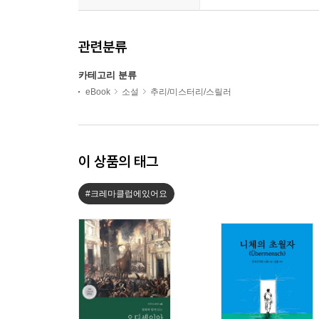
관련분류
카테고리 분류
eBook
소설
추리/미스터리/스릴러
이 상품의 태그
#크레마클럽에있어요