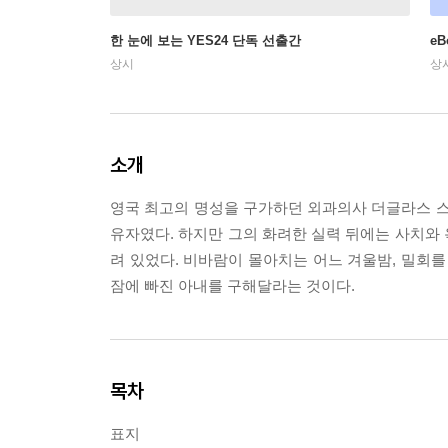
한 눈에 보는 YES24 단독 선출간
e
상시
상
소개
영국 최고의 명성을 구가하던 외과의사 더글라스 스
유자였다. 하지만 그의 화려한 실력 뒤에는 사치와
려 있었다. 비바람이 몰아치는 어느 겨울밤, 밀회를
잠에 빠진 아내를 구해달라는 것이다.
목차
표지