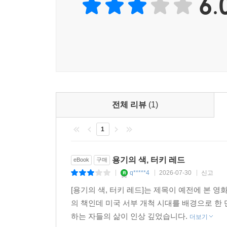
6.
전체 리뷰
(1)
1
용기의 색, 터키 레드
eBook
구매
q*****4
2026-07-30
신고
|
|
|
[용기의 색, 터키 레드]는 제목이 예전에 본
의 책인데 미국 서부 개척 시대를 배경으로 한
하는 자들의 삶이 인상 깊었습니다.
더보기