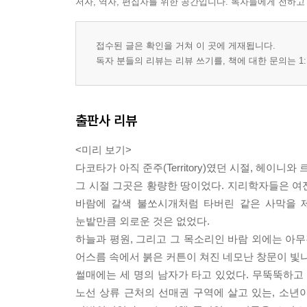
저자, 역자, 편집자를 위한 공간입니다. 독자들에게 전하고
접수된 글은 확인을 거쳐 이 곳에 게재됩니다.
독자 분들의 리뷰는 리뷰 쓰기를, 책에 대한 문의는 1:
출판사 리뷰
<미리 보기>
다코타가 아직 준주(Territory)였던 시절, 헤이니
그 시절 그곳은 황량한 땅이었다. 지리학자들은 여
바람에 갈색 불쏘시개처럼 타버린 같은 사막을 
눈밭만큼 외로운 것은 없었다.
하늘과 평원, 그리고 그 목소리인 바람 외에는 아무
어스름 속에서 붉은 커튼이 쳐진 네모난 창문이 빛
썰매에는 세 명의 남자가 타고 있었다. 무뚝뚝하고
노선 상류 근처의 선매권 구역에 살고 있는, 소년