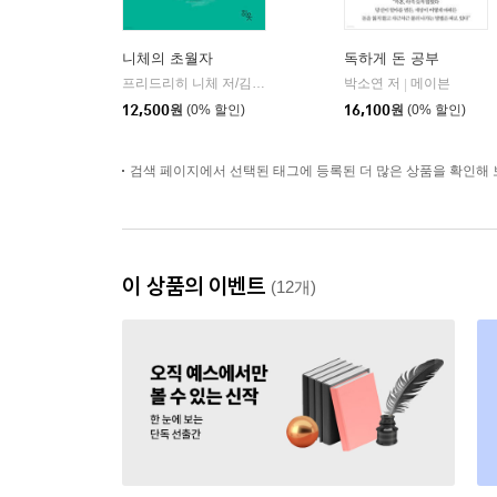
니체의 초월자
독하게 돈 공부
프리드리히 니체 저/김철 편역
히읏
박소연 저
메이븐
|
|
12,500
원
(0% 할인)
16,100
원
(0% 할인)
검색 페이지에서 선택된 태그에 등록된 더 많은 상품을 확인해 
이 상품의 이벤트
(12개)