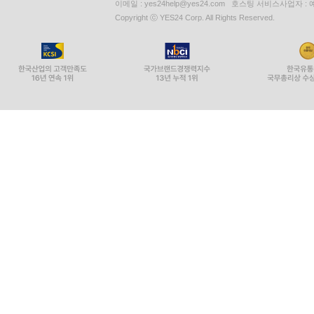
이메일 : yes24help@yes24.com 호스팅 서비스사업자 :
Copyright ⓒ YES24 Corp. All Rights Reserved.