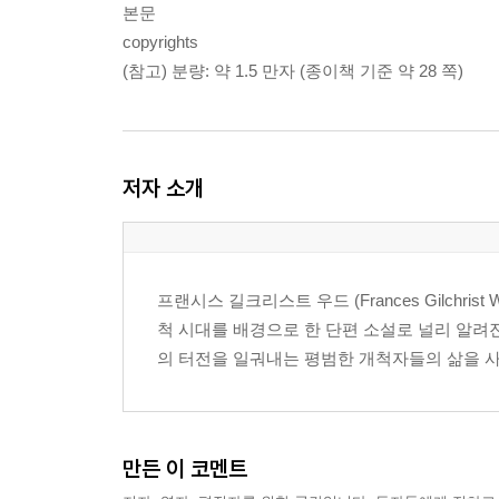
본문
copyrights
(참고) 분량: 약 1.5 만자 (종이책 기준 약 28 쪽)
저자 소개
프랜시스 길크리스트 우드 (Frances Gilchris
척 시대를 배경으로 한 단편 소설로 널리 알려
의 터전을 일궈내는 평범한 개척자들의 삶을 
만든 이 코멘트