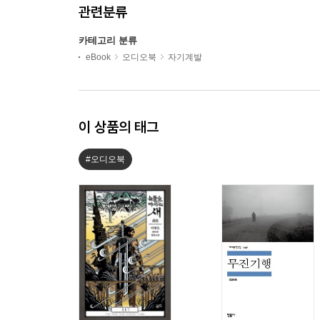
관련분류
카테고리 분류
eBook
오디오북
자기계발
이 상품의 태그
#오디오북