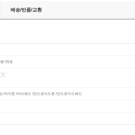
배송/반품/교환
8분 55초
기
지원) /아이폰 /아이패드 /안드로이드폰 /안드로이드패드