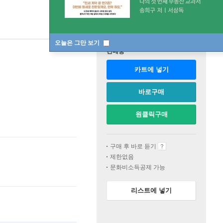
오늘은 그만 보기
판매중
카트에 넣기
바로구매
원클릭구매
구매 후 바로 듣기
제한없음
문화비소득공제 가능
리스트에 넣기