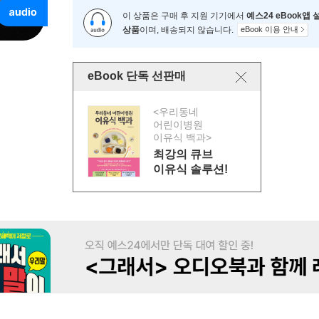
이 상품은 구매 후 지원 기기에서
예스24 eBook앱
상품
이며, 배송되지 않습니다.
eBook 이용 안내
eBook 단독 선판매
<우리동네
어린이병원
이유식 백과>
최강의 큐브
이유식 솔루션!