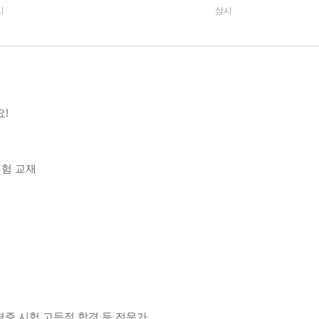
시
상시
!
시험 교재
자격증 시험 고득점 합격 등 전문가