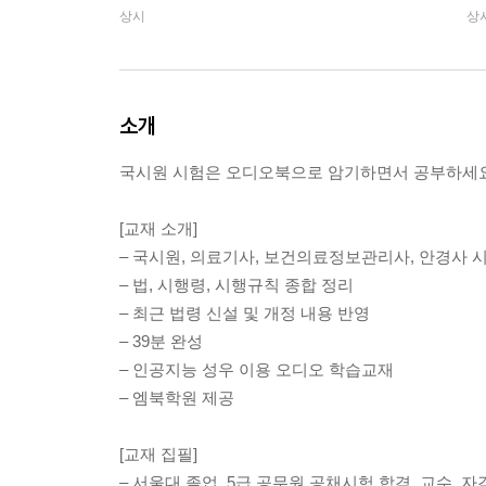
상시
상
소개
국시원 시험은 오디오북으로 암기하면서 공부하세요
[교재 소개]
– 국시원, 의료기사, 보건의료정보관리사, 안경사 
– 법, 시행령, 시행규칙 종합 정리
– 최근 법령 신설 및 개정 내용 반영
– 39분 완성
– 인공지능 성우 이용 오디오 학습교재
– 엠북학원 제공
[교재 집필]
– 서울대 졸업, 5급 공무원 공채시험 합격, 교수, 