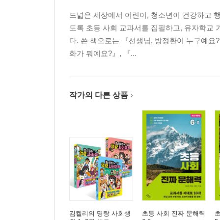
드넓은 세상에서 어린이, 청소년이 건강하고 행
도록 초등 사회 교과서를 집필하고, 유자학교 
다. 쓴 책으로는 『선생님, 방정환이 누구예요?
화가 뭐예요?』, 『...
작가의 다른 상품
김켈리의 명랑 사회생
초등 사회 진짜 문해력
초