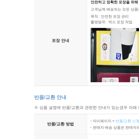
안전하고 정확한 포장을 위해 
고객님께 배송되는 모든 상품을
목적 : 안전한 포장 관리
촬영범위 : 박스 포장 작업
포장 안내
반품/교환 안내
※ 상품 설명에 반품/교환과 관련한 안내가 있는경우 아래 
마이페이지 >
반품/교환 신청
반품/교환 방법
판매자 배송 상품은 판매자와