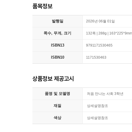
품목정보
발행일
2026년 06월 01일
쪽수, 무게, 크기
132쪽 | 288g | 163*225*9m
ISBN13
9791171530465
ISBN10
1171530463
상품정보 제공고시
품명 및 모델명
처음 만나는 사회 3학년
재질
상세설명참조
색상
상세설명참조