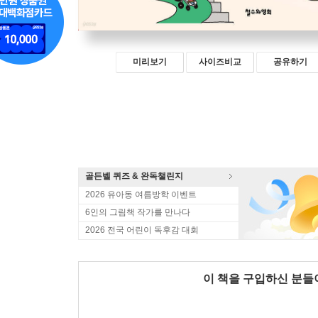
미리보기
사이즈비교
공유하기
골든벨 퀴즈 & 완독챌린지
2026 유아동 여름방학 이벤트
6인의 그림책 작가를 만나다
2026 전국 어린이 독후감 대회
이 책을 구입하신 분