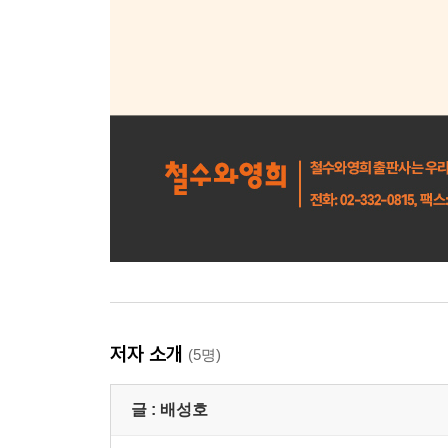
저자 소개
(5명)
글 :
배성호