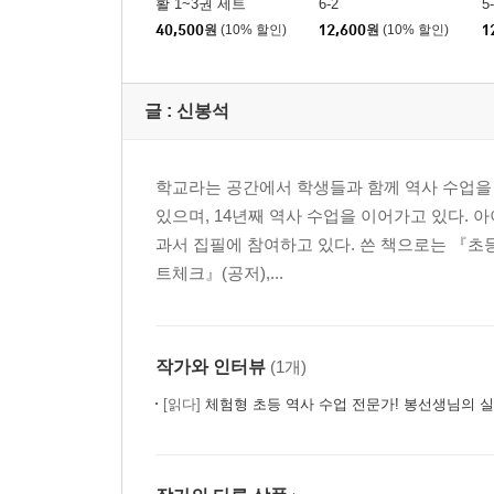
활 1~3권 세트
6-2
5
40,500
원
(10% 할인)
12,600
원
(10% 할인)
1
글 :
신봉석
학교라는 공간에서 학생들과 함께 역사 수업을
있으며, 14년째 역사 수업을 이어가고 있다. 
과서 집필에 참여하고 있다. 쓴 책으로는 『초등
트체크』(공저),...
작가와 인터뷰
(1개)
[읽다]
체험형 초등 역사 수업 전문가! 봉선생님의 실제 