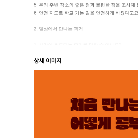
5. 우리 주변 장소의 좋은 점과 불편한 점을 조사해
6. 안전 지도로 학교 가는 길을 안전하게 바꿨다고요
2. 일상에서 만나는 과거
1. 시간이 흐른다는 증거를 말할 수 있나요?
2. 시간을 어떻게 표현할까요?
상세 이미지
3. 돌멩이로 옛사람들의 생활 모습을 알아낼 수 있
4. ‘0년’은 있을까요?
5. ‘아이스크림 고지’를 알고 있나요?
6. 옛이야기를 통해 무엇을 알 수 있을까요?
3. 사회 변화와 다양한 문화
1. 아이가 점점 줄고, 할머니 할아버지는 많아지고
2. 인공지능이 우리 숙제도 도와준다고요?
3. 우리 주변에 이렇게 다양한 문화가 있다고요?