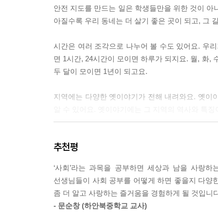
안전 지도를 만드는 일은 학생들만을 위한 것이 아니
아질수록 우리 동네는 더 살기 좋은 곳이 되고, 그
시간은 여러 조각으로 나누어 볼 수도 있어요. 우리가
면 1시간, 24시간이 모이면 하루가 되지요. 월, 화, 수
두 달이 모이면 1년이 되고요.
지역에는 다양한 옛이야기가 전해 내려와요. 옛이야
알 수 있어요. 옛이야기에는 그 지역의 역사와 특징
우리나라 전체에 살고 있는 사람의 수를 ‘인구’라고
추천평
전체 인구 중 65세 이상 인구가 차지하는 비율이 
‘사회’라는 과목을 공부하면 세상과 남을 사랑하
다양한 문화가 함께한다는 것은 단순히 다른 나라 
선생님들이 사회 공부를 어떻게 하면 좋을지 다양한
서로를 존중하고 이해하는 사회를 말해요. 신체적 차
좀 더 알고 사랑하는 즐거움을 경험하게 될 것입니다
는 사회라고 할 수 있어요.
- 문순창 (하안북중학교 교사)