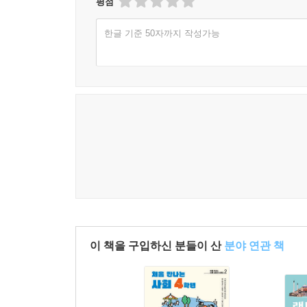
평점
한글 기준 50자까지 작성가능
이 책을 구입하신 분들이 산
분야 연관 책