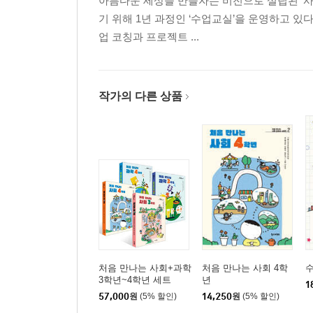
아름다운 세상을 만들자는 비전으로 설립된 ‘사
기 위해 1년 과정인 ‘수업교실’을 운영하고 있
업 코칭과 프로젝트 ...
작가의 다른 상품
처음 만나는 사회+과학
처음 만나는 사회 4학
수
3학년~4학년 세트
년
1
57,000
원
(5% 할인)
14,250
원
(5% 할인)