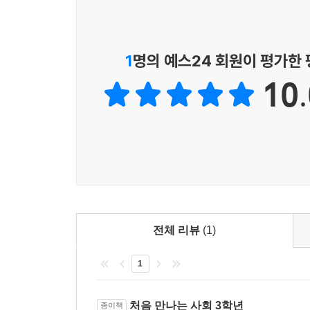
1
명의 예스24 회원이 평가한
10.
전체 리뷰
(1)
1
처음 만나는 사회 3학년
종이책