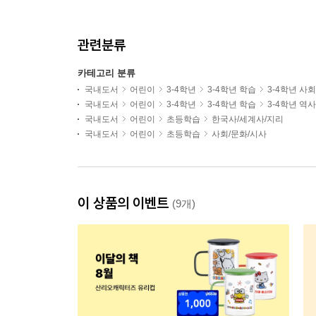
관련분류
카테고리 분류
국내도서
어린이
3-4학년
3-4학년 학습
3-4학년 사
국내도서
어린이
3-4학년
3-4학년 학습
3-4학년 역
국내도서
어린이
초등학습
한국사/세계사/지리
국내도서
어린이
초등학습
사회/문화/시사
이 상품의 이벤트
(9개)