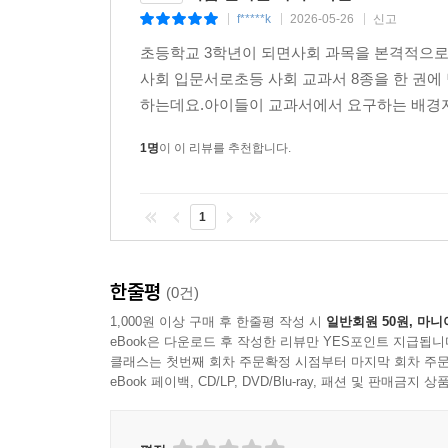
f*****k
2026-05-26
신고
|
|
|
초등학교 3학년이 되면사회 과목을 본격적으
사회 입문서로초등 사회 교과서 8종을 한 권에
하는데요.아이들이 교과서에서 요구하는 배경지식
1명
이 이 리뷰를 추천합니다.
1
한줄평
(0건)
1,000원 이상 구매 후 한줄평 작성 시
일반회원 50원, 마니
eBook은 다운로드 후 작성한 리뷰만 YES포인트 지급됩니
클래스는 첫번째 회차 주문확정 시점부터 마지막 회차 주문
eBook 페이백, CD/LP, DVD/Blu-ray, 패션 및 판매금