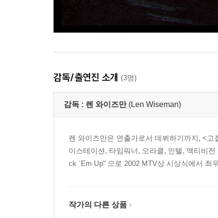
감독/출연진 소개
(3명)
감독 :
렌 와이즈만
(Len Wiseman)
렌 와이즈만은 연출가로서 데뷔하기까지, <고질
이스테이션, 타임워너, 오라클, 인텔, 액티비전 등
ck `Em Up" 으로 2002 MTV상 시상식에서 최우수
작가의 다른 상품