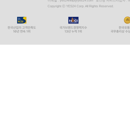
이메일 : yes24help@yes24.com 호스팅 서비스사업자 :
Copyright ⓒ YES24 Corp. All Rights Reserved.