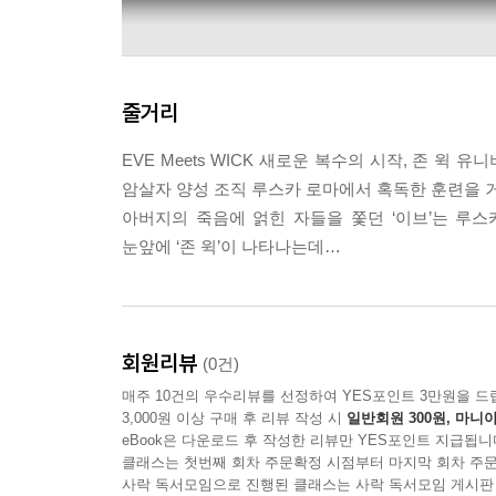
줄거리
EVE Meets WICK 새로운 복수의 시작, 존 윅
암살자 양성 조직 루스카 로마에서 혹독한 훈련을 
아버지의 죽음에 얽힌 자들을 쫓던 ‘이브’는 루스
눈앞에 ‘존 윅’이 나타나는데…
Lionsgate Movies
회원리뷰
(0건)
매주 10건의 우수리뷰를 선정하여 YES포인트 3만원을 드
3,000원 이상 구매 후 리뷰 작성 시
일반회원 300원, 마니아
eBook은 다운로드 후 작성한 리뷰만 YES포인트 지급됩니
클래스는 첫번째 회차 주문확정 시점부터 마지막 회차 주문
사락 독서모임으로 진행된 클래스는 사락 독서모임 게시판