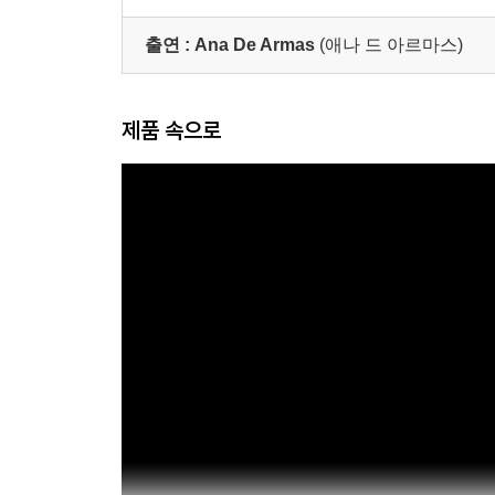
출연 :
Ana De Armas
(애나 드 아르마스)
제품 속으로