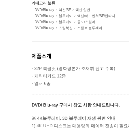
카테고리 분류
DVD/Blu-ray
액션/SF
액션 일반
DVD/Blu-ray
블루레이
액션/어드벤쳐/SF/판타지
DVD/Blu-ray
블루레이
공포/스릴러
DVD/Blu-ray
스틸북샵
스틸북 블루레이
제품소개
- 32P 북클릿 (영화평론가 조재휘 원고 수록)
- 캐릭터카드 12종
- 엽서 6종
DVD/ Blu-ray 구매시 참고 사항 안내드립니다.
※ 4K블루레이, 3D 블루레이 재생 관련 안내
1) 4K UHD 디스크는 대용량의 데이터 전송이 