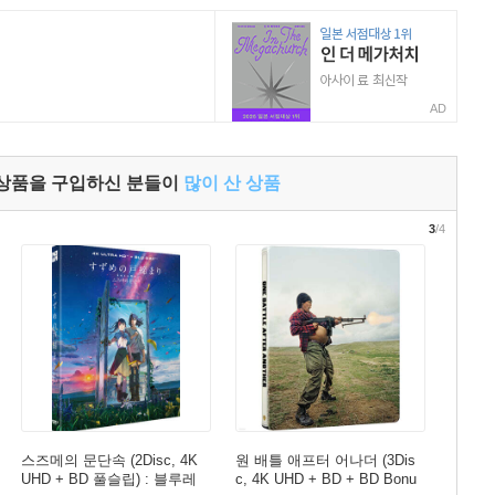
AD
 상품을 구입하신 분들이
많이 산 상품
3
/4
스즈메의 문단속 (2Disc, 4K
원 배틀 애프터 어나더 (3Dis
UHD + BD 풀슬립) : 블루레
c, 4K UHD + BD + BD Bonu