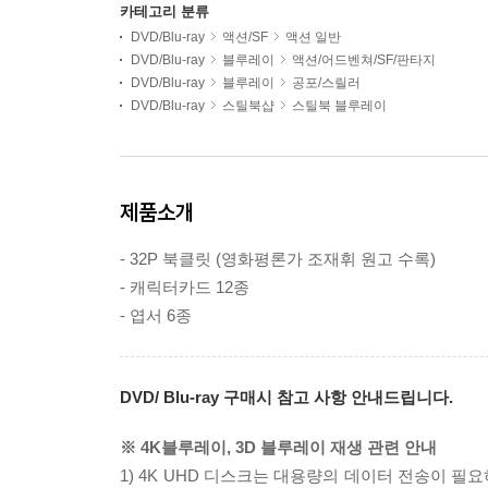
카테고리 분류
DVD/Blu-ray
액션/SF
액션 일반
DVD/Blu-ray
블루레이
액션/어드벤쳐/SF/판타지
DVD/Blu-ray
블루레이
공포/스릴러
DVD/Blu-ray
스틸북샵
스틸북 블루레이
제품소개
- 32P 북클릿 (영화평론가 조재휘 원고 수록)
- 캐릭터카드 12종
- 엽서 6종
DVD/ Blu-ray 구매시 참고 사항 안내드립니다.
※ 4K블루레이, 3D 블루레이 재생 관련 안내
1) 4K UHD 디스크는 대용량의 데이터 전송이 