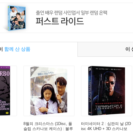
들이
함께 산 상품
이
8월의 크리스마스 (1Disc, 풀
터미네이터 2 : 심판의 날 (2D
슬립 스카나보 케이스) : 블루
isc 4K UHD + 3D 스카나보