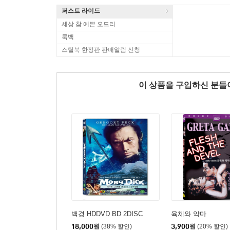
퍼스트 라이드
세상 참 예쁜 오드리
룩백
스틸북 한정판 판매알림 신청
이 상품을 구입하신 분
백경 HDDVD BD 2DISC
육체와 악마
18,000
원
(38% 할인)
3,900
원
(20% 할인)