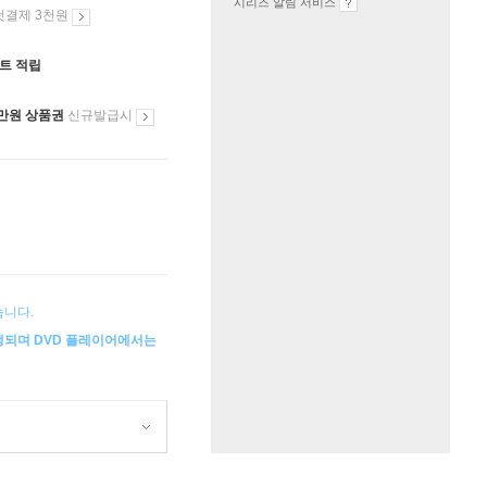
시리즈 알림 서비스
첫결제 3천원
인트 적립
만원 상품권
신규발급시
습니다.
생되며 DVD 플레이어에서는