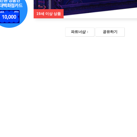
19세 이상 상품
파트너샵
공유하기