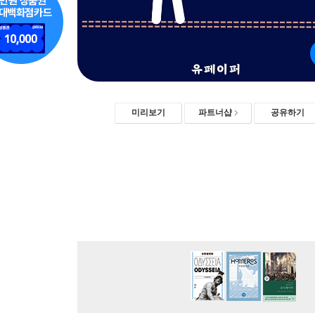
미리보기
파트너샵
공유하기