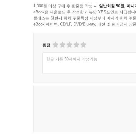
1,000원 이상 구매 후 한줄평 작성 시
일반회원 50원, 마니
eBook은 다운로드 후 작성한 리뷰만 YES포인트 지급됩니
클래스는 첫번째 회차 주문확정 시점부터 마지막 회차 주문
eBook 페이백, CD/LP, DVD/Blu-ray, 패션 및 판매금
평점
한글 기준 50자까지 작성가능