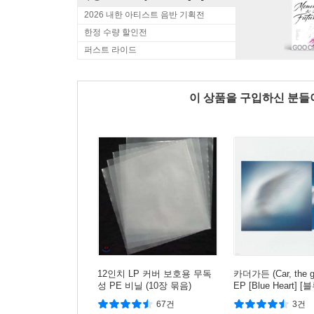
2026 내한 아티스트 음반 기획전
한정 수량 할인전
퍼스트 라이드
이 상품을 구입하신 분
12인치 LP 커버 보호용 무독
카더가든 (Car, the ga
성 PE 비닐 (10장 묶음)
EP [Blue Heart] 
컬러 LP]
67건
3건