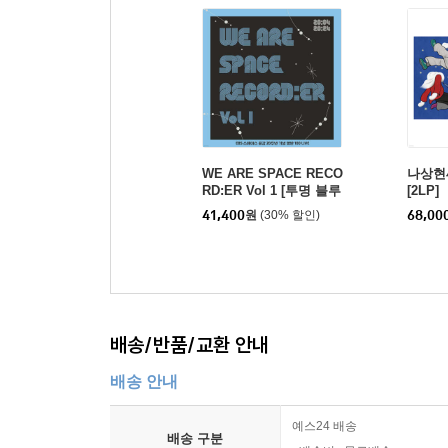
WE ARE SPACE RECO
나상현씨
RD:ER Vol 1 [투명 블루
[2LP]
마블 컬러 LP]
41,400
원
(30% 할인)
68,00
배송/반품/교환 안내
배송 안내
예스24 배송
배송 구분