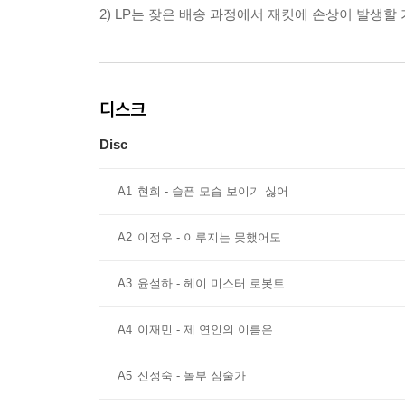
2) LP는 잦은 배송 과정에서 재킷에 손상이 발생
디스크
Disc
A1
현희 - 슬픈 모습 보이기 싫어
A2
이정우 - 이루지는 못했어도
A3
윤설하 - 헤이 미스터 로봇트
A4
이재민 - 제 연인의 이름은
A5
신정숙 - 놀부 심술가