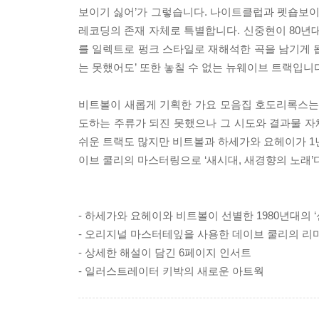
보이기 싫어’가 그렇습니다. 나이트클럽과 펫숍보이스(
레코딩의 존재 자체로 특별합니다. 신중현이 80년
를 일렉트로 펑크 스타일로 재해석한 곡을 남기게 
는 못했어도’ 또한 놓칠 수 없는 뉴웨이브 트랙입니
비트볼이 새롭게 기획한 가요 모음집 호도리록스는 이
도하는 주류가 되진 못했으나 그 시도와 결과물 자체
쉬운 트랙도 많지만 비트볼과 하세가와 요헤이가 1
이브 쿨리의 마스터링으로 ‘새시대, 새경향의 노래’
- 하세가와 요헤이와 비트볼이 선별한 1980년대의 
- 오리지널 마스터테잎을 사용한 데이브 쿨리의 리마
- 상세한 해설이 담긴 6페이지 인서트
- 일러스트레이터 키박의 새로운 아트웍