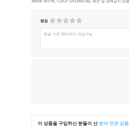
eBook 페이백, CD/LP, DVD/Blu-ray, 패션 및 판매금
평점
한글 기준 50자까지 작성가능
이 상품을 구입하신 분들이 산
분야 연관 상품