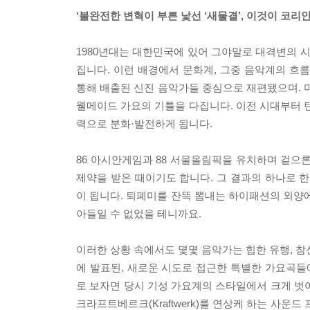
‘불완전한 변혁이 부른 낯선 ‘새물결’, 이것이 코리안
1980년대는 대한민국에 있어 그야말로 대격변의 시
집니다. 이런 배경에서 문화계, 그중 음악계의 흐
통해 배출된 신진 음악가들 중심으로 재편됐으며. 
웰메이드 가요의 기틀을 다집니다. 이전 시대부터 
력으로 분화·발전하게 됩니다.
86 아시안게임과 88 서울올림픽을 유치하며 겉으
제약을 받은 때이기도 합니다. 그 결과의 하나로
이 됩니다. 퇴폐미를 잔뜩 뽐내는 하이패션의 외양에
아들일 수 없었을 테니까요.
이러한 상황 속에서도 몇몇 음악가는 힙한 유행, 참신
에 발표된, 새로운 시도로 접근한 특별한 가요곡들
로 보자면 당시 기성 가요계의 스타일에서 크게 벗
크라프트베르크(Kraftwerk)를 연상케 하는 사운