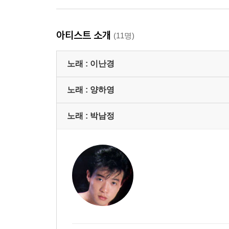
아티스트 소개
(11명)
노래 :
이난경
노래 :
양하영
노래 :
박남정