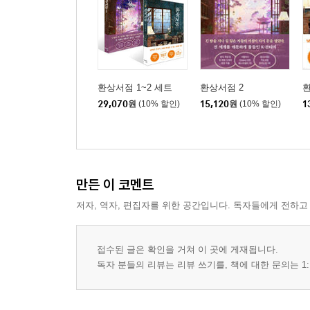
환상서점 1~2 세트
환상서점 2
29,070
원
(10% 할인)
15,120
원
(10% 할인)
1
만든 이 코멘트
저자, 역자, 편집자를 위한 공간입니다. 독자들에게 전하고
접수된 글은 확인을 거쳐 이 곳에 게재됩니다.
독자 분들의 리뷰는 리뷰 쓰기를, 책에 대한 문의는 1: