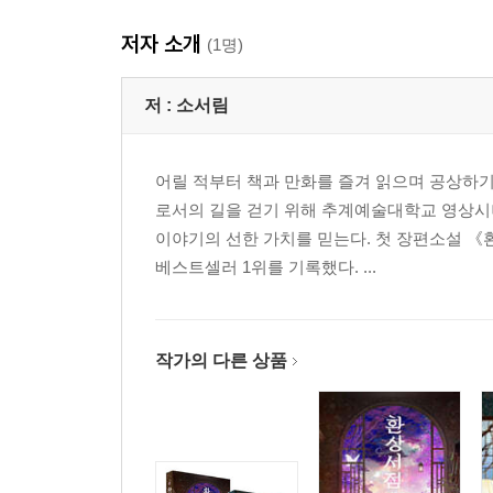
저자 소개
(1명)
저 :
소서림
어릴 적부터 책과 만화를 즐겨 읽으며 공상하기
로서의 길을 걷기 위해 추계예술대학교 영상시
이야기의 선한 가치를 믿는다. 첫 장편소설 
베스트셀러 1위를 기록했다. ...
작가의 다른 상품