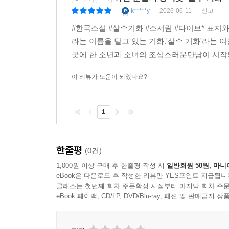
k*****y
2026-06-11
신고
|
|
|
#한국소설 #살수기화 #소서림 #다이브* 표지
라는 이름을 달고 있는 기화.'살수 기화'라는 
곳에 한 소년과 소녀의 조심스러운만남이 시작되
이 리뷰가 도움이 되었나요?
1
한줄평
(0건)
1,000원 이상 구매 후 한줄평 작성 시
일반회원 50원, 마니
eBook은 다운로드 후 작성한 리뷰만 YES포인트 지급됩니
클래스는 첫번째 회차 주문확정 시점부터 마지막 회차 주문
eBook 페이백, CD/LP, DVD/Blu-ray, 패션 및 판매금