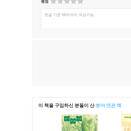
평점
한글 기준 50자까지 작성가능
이 책을 구입하신 분들이 산
분야 연관 책