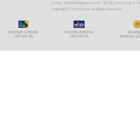
이메일 : yes24help@yes24.com 호스팅 서비스사업자 :
Copyright ⓒ YES24 Corp. All Rights Reserved.