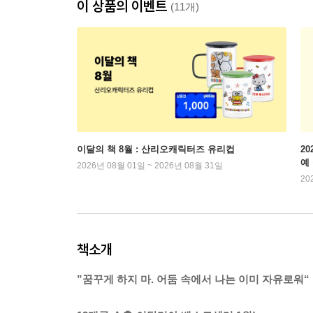
이 상품의 이벤트
(11개)
이달의 책 8월 : 산리오캐릭터즈 유리컵
2
예
2026년 08월 01일 ~ 2026년 08월 31일
20
책소개
”꿈꾸게 하지 마. 어둠 속에서 나는 이미 자유로워“