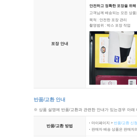
안전하고 정확한 포장을 위해 
고객님께 배송되는 모든 상품을
목적 : 안전한 포장 관리
촬영범위 : 박스 포장 작업
포장 안내
반품/교환 안내
※ 상품 설명에 반품/교환과 관련한 안내가 있는경우 아래 
마이페이지 >
반품/교환 신청
반품/교환 방법
판매자 배송 상품은 판매자와