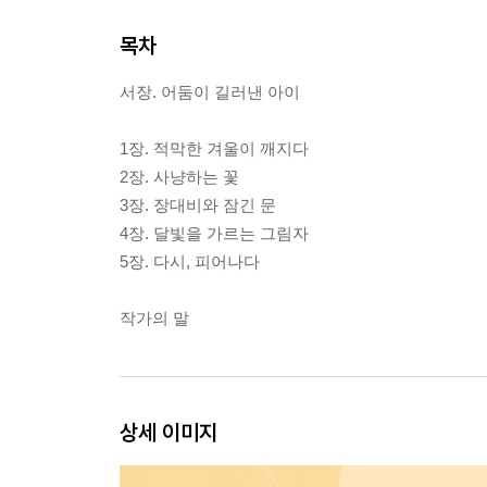
목차
서장. 어둠이 길러낸 아이
1장. 적막한 겨울이 깨지다
2장. 사냥하는 꽃
3장. 장대비와 잠긴 문
4장. 달빛을 가르는 그림자
5장. 다시, 피어나다
작가의 말
상세 이미지