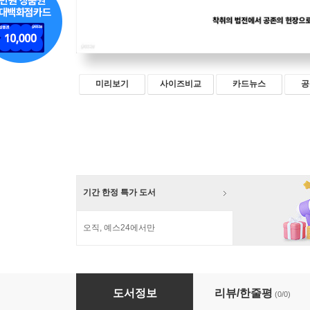
미리보기
사이즈비교
카드뉴스
공
기간 한정 특가 도서
오직, 예스24에서만
지구법학의 시대
도서정보
리뷰/한줄평
(0/0)