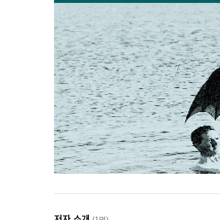
저자 소개
(1명)