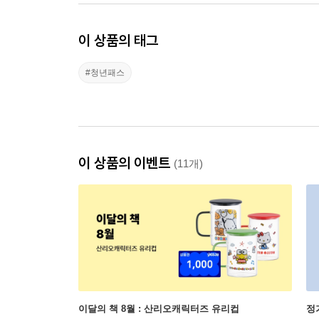
이 상품의 태그
#청년패스
이 상품의 이벤트
(11개)
이달의 책 8월 : 산리오캐릭터즈 유리컵
정