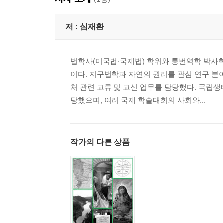
저 :
심재환
법학사(미국법·국제법) 학위와 통번역학 박사
이다. 지구법학과 자연의 권리를 관심 연구 
처 관련 교류 및 교신 업무를 담당했다. 국립
당했으며, 여러 국제 학술대회의 사회와...
작가의 다른 상품