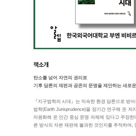
책소개
탄소를 넘어 자연의 권리로
기후 담론의 재편과 공존의 문명을 제안하는 새로운
『지구법학의 시대』는 익숙한 환경 담론으로 받아들여
법학(Earth Jurisprudence)을 장기간 연
자원화해 온 인간 중심 문명 자체에 있다고 주장한다.
른 방식의 자본 재편에 불과한 것인지를 추적하며,