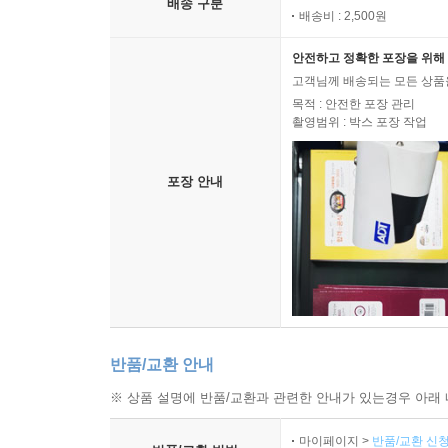
배송 구분
이에 대한 대안을 의미한다. 남미에서 탄생한 부엔
배송비 : 2,500원
서구의, 인간중심적인, 자본주의적 경제 중심의 
안전하고 정확한 포장을 위해 
대표하며 단지 ‘토속적’ 아이디어로 한정될 수 없
고객님께 배송되는 모든 상품을
공통의 플랫폼 또는 분야로 해석되어야 한다. 자
목적 : 안전한 포장 관리
속에서 인간의 안녕을 추구하는 것이 인류 사회의
촬영범위 : 박스 포장 작업
나아가는 데 있어 좋은 안내 역할을 할 수 있을 것이
포장 안내
반품/교환 안내
※ 상품 설명에 반품/교환과 관련한 안내가 있는경우 아래 
마이페이지 >
반품/교환 신청