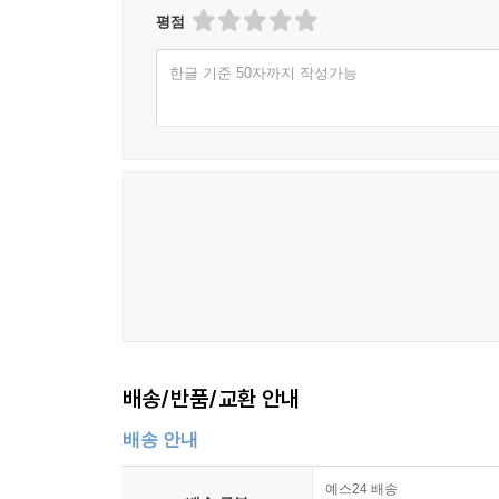
생태 모니터링, 실시간 환경 데이터 분석 등을 
평점
뒷받침하는 도구로 활용할 수 있다는 것이다. 동시
한글 기준 50자까지 작성가능
‘그린 AI’로의 전환이 필요하다고 강조한다.
착취의 문명에서 공존의 문명으로
『지구법학의 시대』는 단순히 환경을 보호하자는 
소유와 개발의 대상으로만 바라볼 것인가, 아니면
세계관을 넘어, 자연과 인간이 공존하는 새로운 법과
존재”로 바라보는 순간, 환경 문제는 더 이상 기술
담론이 어느 때보다 중요해진 시대에, 우리가 너무 
책은 지금 우리가 어떤 문명 위에 서 있으며, 앞으
배송/반품/교환 안내
부엔 비비르,
근대성 패러다임을 넘어선 새로운 패러다임
배송 안내
‘나가며’에서는 자연의 권리의 미래로서 부엔 비비
예스24 배송