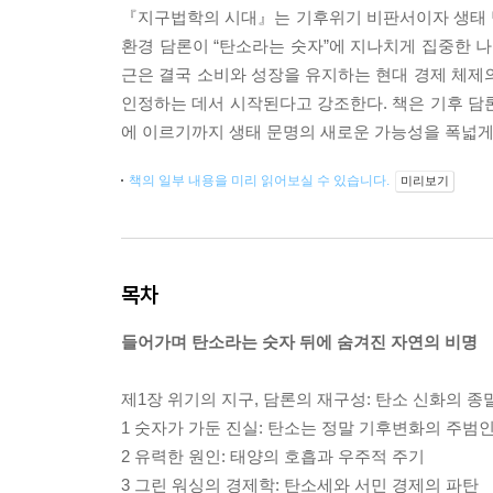
『지구법학의 시대』는 기후위기 비판서이자 생태 
환경 담론이 “탄소라는 숫자”에 지나치게 집중한 나
근은 결국 소비와 성장을 유지하는 현대 경제 체제
인정하는 데서 시작된다고 강조한다. 책은 기후 담론
에 이르기까지 생태 문명의 새로운 가능성을 폭넓게
책의 일부 내용을 미리 읽어보실 수 있습니다.
미리보기
목차
들어가며 탄소라는 숫자 뒤에 숨겨진 자연의 비명
제1장 위기의 지구, 담론의 재구성: 탄소 신화의 종
1 숫자가 가둔 진실: 탄소는 정말 기후변화의 주범
2 유력한 원인: 태양의 호흡과 우주적 주기
3 그린 워싱의 경제학: 탄소세와 서민 경제의 파탄