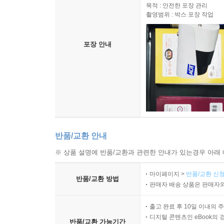
목적 : 안전한 포장 관리
촬영범위 : 박스 포장 작업
포장 안내
반품/교환 안내
※ 상품 설명에 반품/교환과 관련한 안내가 있는경우 아래 
마이페이지 >
반품/교환 신청
반품/교환 방법
판매자 배송 상품은 판매자와
출고 완료 후 10일 이내의 
디지털 콘텐츠인 eBook의 
반품/교환 가능기간