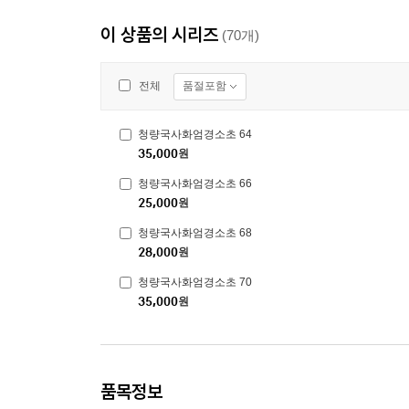
이 상품의 시리즈
(70개)
품절포함
전체
청량국사화엄경소초 64
35,000
원
청량국사화엄경소초 66
25,000
원
청량국사화엄경소초 68
28,000
원
청량국사화엄경소초 70
35,000
원
품목정보