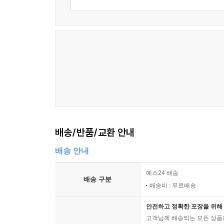
배송/반품/교환 안내
배송 안내
예스24 배송
배송 구분
배송비 : 무료배송
안전하고 정확한 포장을 위해 
고객님께 배송되는 모든 상품을