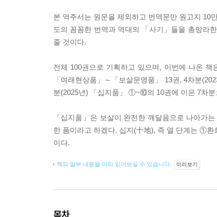
본 역주서는 원문을 제외하고 번역문만 원고지 10만
도의 꼼꼼한 번역과 역대의 「사기」들을 총망라한
줄 것이다.
전체 100권으로 기획하고 있으며, 이번에 나온 책은 
「여래현상품」～「보살문명품」 13권, 4차분(2023
분(2025년) 「십지품」 ①~⑩의 10권에 이은 7
「십지품」은 보살이 완전한 깨달음으로 나아가는 
한 품이라고 하겠다. 십지(十地), 즉 열 단계는
이다.
책의 일부 내용을 미리 읽어보실 수 있습니다.
미리보기
목차