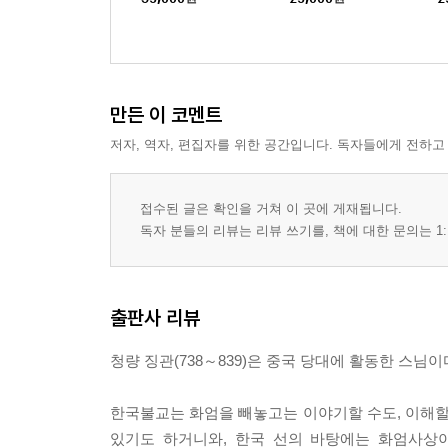
만든 이 코멘트
저자, 역자, 편집자를 위한 공간입니다. 독자들에게 전하고
접수된 글은 확인을 거쳐 이 곳에 게재됩니다.
독자 분들의 리뷰는 리뷰 쓰기를, 책에 대한 문의는 1:
출판사 리뷰
청량 징관(738～839)은 중국 당대에 활동한 스님
한국불교는 화엄을 빼놓고는 이야기할 수도, 이해할
있기도 하거니와, 한국 선의 바탕에는 화엄사상