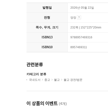
발행일
2026년 05월 22일
판형
양장
쪽수, 무게, 크기
232쪽 | 152*225*20mm
ISBN13
9788957469316
ISBN10
8957469311
관련분류
카테고리 분류
국내도서
종교
불교
불교 경전/법문
이 상품의 이벤트
(4개)