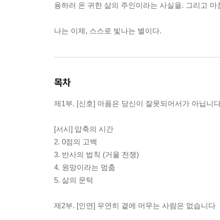
용하러 온 귀한 삶의 주인이라는 사실을. 그리고 마
나는 이제, 스스로 빛나는 별이다.
목차
제1부. [신호] 아픔은 당신이 잘못되어서가 아닙니
[서시] 압축의 시간
2. 0점의 고백
3. 반사의 법칙 (거울 전쟁)
4. 원망이라는 멈춤
5. 삶의 문턱
제2부. [인연] 우연히 곁에 머무는 사람은 없습니다