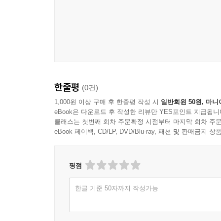
한줄평
(0건)
1,000원 이상 구매 후 한줄평 작성 시
일반회원 50원, 마니
eBook은 다운로드 후 작성한 리뷰만 YES포인트 지급됩니
클래스는 첫번째 회차 주문확정 시점부터 마지막 회차 주문
eBook 페이백, CD/LP, DVD/Blu-ray, 패션 및 판매금
평점
한글 기준 50자까지 작성가능