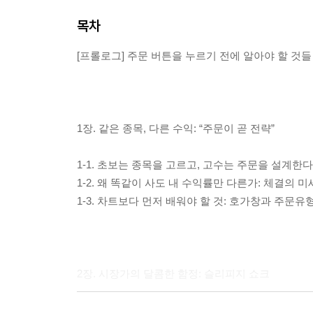
목차
[프롤로그] 주문 버튼을 누르기 전에 알아야 할 것들
1장. 같은 종목, 다른 수익: “주문이 곧 전략”
1-1. 초보는 종목을 고르고, 고수는 주문을 설계한다
1-2. 왜 똑같이 사도 내 수익률만 다른가: 체결의 
1-3. 차트보다 먼저 배워야 할 것: 호가창과 주문유
2장. 시장가의 달콤한 함정: 슬리피지 쇼크
2-1. “일단 사!”의 대가: 시장가 주문이 계좌를 잠식