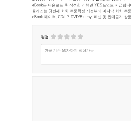
eBook은 다운로드 후 작성한 리뷰만 YES포인트 지급됩니
클래스는 첫번째 회차 주문확정 시점부터 마지막 회차 주문
eBook 페이백, CD/LP, DVD/Blu-ray, 패션 및 판매금
[에필로그] 버튼 하나를 누르기 전, 당신은 이미 전
평점
한글 기준 50자까지 작성가능
[저작권안내]