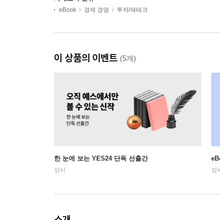
eBook
경제 경영
투자/재테크
이 상품의 이벤트
(5개)
한 눈에 보는 YES24 단독 선출간
e
상시
상
소개