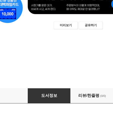
미리보기
공유하기
주문이 곧 전략이다
도서정보
리뷰/한줄평
(0/0)