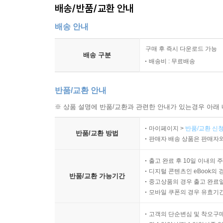
배송/반품/교환 안내
배송 안내
구매 후 즉시 다운로드 가능
배송 구분
배송비 : 무료배송
반품/교환 안내
※ 상품 설명에 반품/교환과 관련한 안내가 있는경우 아래 
마이페이지 >
반품/교환 신청
반품/교환 방법
판매자 배송 상품은 판매자와
출고 완료 후 10일 이내의 
디지털 콘텐츠인 eBook의 
반품/교환 가능기간
중고상품의 경우 출고 완료일
모바일 쿠폰의 경우 유효기간(
고객의 단순변심 및 착오구