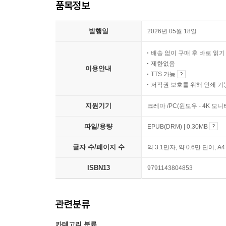
품목정보
발행일
2026년 05월 18일
배송 없이 구매 후 바로 읽
제한없음
이용안내
TTS 가능
저작권 보호를 위해 인쇄 기
지원기기
크레마 /PC(윈도우 - 4K 모
파일/용량
EPUB(DRM) | 0.30MB
글자 수/페이지 수
약 3.1만자, 약 0.6만 단어, A
ISBN13
9791143804853
관련분류
카테고리 분류