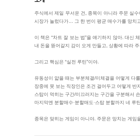
주식에서 제일 무서운 건, 종목이 아니라 주문 실수야
시장가 눌렀다가… 그 한 번이 평균 매수가를 망치고
이 책은 “차트 잘 보는 법”을 얘기하지 않아. 대신
내 돈을 뜯어갈지 감이 오게 만들고, 상황에 따라 
그리고 핵심은 “실전 루틴”이야.
유동성이 얇을 때는 부분체결/미체결을 어떻게 다룰
장중에 못 보는 직장인은 조건 걸어두고 어떻게 반
스탑이 먹히는 구간/미끄러지는 구간을 구분해서 손
마지막엔 분할매수·분할매도·스탑 분할까지 네 루틴
종목은 맞히는 게임이 아니야. 주문은 망치는 게임을 끝