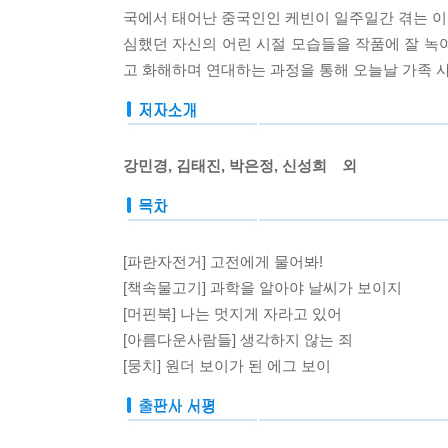
국에서 태어난 중국인인 케빈이 일주일간 겪는 이
심했던 자신의 어린 시절 모습들을 작품에 잘 녹여
고 화해하며 연대하는 과정을 통해 오늘날 가족 
강민경, 김태진, 박은정, 신성희 외
[파란자전거] 고전에게 물어봐!
[책속물고기] 과학을 알아야 날씨가 보이지
[머핀북] 나는 멋지게 자라고 있어
[아름다운사람들] 생각하지 않는 죄
[뭉치] 원더 보이가 된 에그 보이