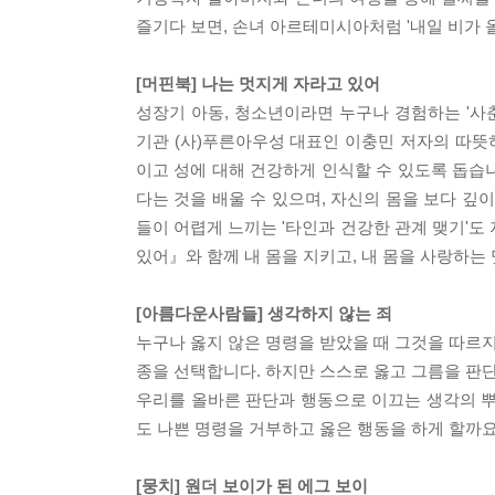
즐기다 보면, 손녀 아르테미시아처럼 '내일 비가 올
[머핀북] 나는 멋지게 자라고 있어
성장기 아동, 청소년이라면 누구나 경험하는 '사
기관 (사)푸른아우성 대표인 이충민 저자의 따
이고 성에 대해 건강하게 인식할 수 있도록 돕습니
다는 것을 배울 수 있으며, 자신의 몸을 보다 깊이
들이 어렵게 느끼는 '타인과 건강한 관계 맺기'
있어』와 함께 내 몸을 지키고, 내 몸을 사랑하는
[아름다운사람들] 생각하지 않는 죄
누구나 옳지 않은 명령을 받았을 때 그것을 따르
종을 선택합니다. 하지만 스스로 옳고 그름을 판
우리를 올바른 판단과 행동으로 이끄는 생각의 
도 나쁜 명령을 거부하고 옳은 행동을 하게 할까요
[뭉치] 원더 보이가 된 에그 보이