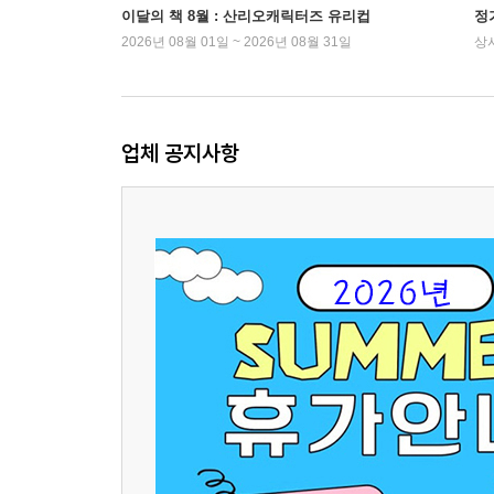
이달의 책 8월 : 산리오캐릭터즈 유리컵
정
2026년 08월 01일 ~ 2026년 08월 31일
상
업체 공지사항