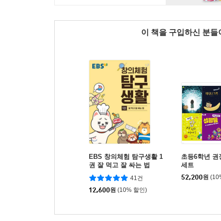
이 책을 구입하신 분
EBS 창의체험 탐구생활 1
초등6학년 권
권 잘 먹고 잘 싸는 법
세트
52,200
원
(1
41건
12,600
원
(10% 할인)