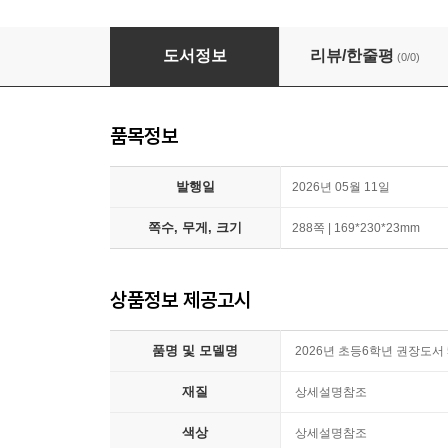
2026년 초등6학년 권장도서 5권세트(청소년출
도서정보
리뷰/한줄평
(0/0)
품목정보
발행일
2026년 05월 11일
쪽수, 무게, 크기
288쪽 | 169*230*23mm
상품정보 제공고시
품명 및 모델명
2026년 초등6학년 권장도
재질
상세설명참조
색상
상세설명참조