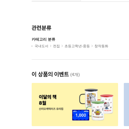
관련분류
카테고리 분류
국내도서
전집
초등고학년-중등
창작동화
이 상품의 이벤트
(4개)