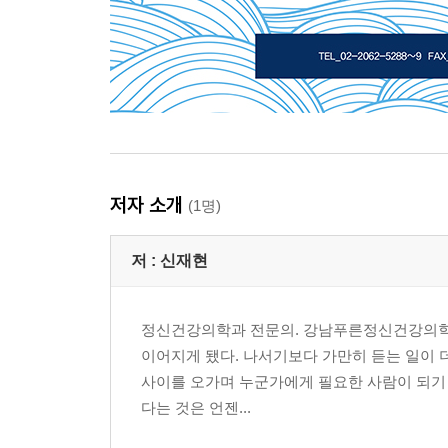
저자 소개
(1명)
저 :
신재현
정신건강의학과 전문의. 강남푸른정신건강의학과 
이어지게 됐다. 나서기보다 가만히 듣는 일이 더
사이를 오가며 누군가에게 필요한 사람이 되기 
다는 것은 언젠...