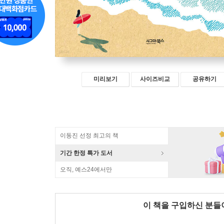
미리보기
사이즈비교
공유하기
이동진 선정 최고의 책
기간 한정 특가 도서
오직, 예스24에서만
이 책을 구입하신 분