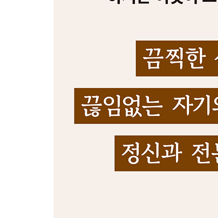
실패 대처법: 실패가 아니라 ‘리바운드’다
약물치료 가이드: 두려움의 대상이 아닌 회복의 도
7장. 일상 적용: 예고 없는 불안에 대처하기
응급 대처 매뉴얼: 기습적인 불안이 찾아올 때
‘충분함’의 실험: 완벽하지 않아도 안전하다
기대 낮추기: 불안이 줄지 않아도 당신은 잘하고 있
PART 3 확장하기
8장. 마음의 쿠션: 나를 다정하게 대하는 태도
확장 연습: 고통을 덜 아프게 감싸 안는 법
그라운딩: ‘지금 이 순간’에 닻을 내리는 기술
자기 자비: 내 마음속 가혹한 감독관을 쫓아내는 법
9장. 뇌의 연료: 수면, 운동, 식사
수면: 뇌를 회복시키는 조용하고도 강한 치료