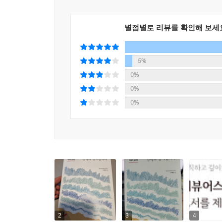
이 책은 총 4개의 파트로 구성되어 있다. ‘Part 
법을 다룬다. ‘Part 2 훈련하기’에서는 생각에 
별점별로 리뷰를 확인해 보세
또한 강박의 핵심 치료법인 ‘노출 및 반응 방지(ER
이어서 ‘Part 3 확장하기’에서는 일상에서 실천할
5%
마음을 회복하도록 돕는다. 마지막 ‘Part 4 공
0%
성숙하게 공존하는 새로운 삶으로 독자들을 안내한
0%
0%
『오늘도 강박과 살아갑니다』는 끔찍한 상상, 만
건네는 작지만 따뜻한 손길이자 의미 있는 변화의 시
이해하고, 강박과 불안에 휘둘리지 않는 힘의 실마리
2
3
4