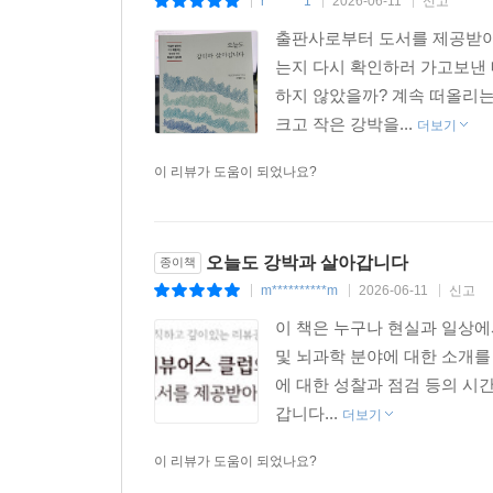
r*******1
2026-06-11
신고
|
|
|
출판사로부터 도서를 제공받아
는지 다시 확인하러 가고보낸
하지 않았을까? 계속 떠올리는
크고 작은 강박을...
더보기
이 리뷰가 도움이 되었나요?
오늘도 강박과 살아갑니다
종이책
m**********m
2026-06-11
신고
|
|
|
이 책은 누구나 현실과 일상에
및 뇌과학 분야에 대한 소개를
에 대한 성찰과 점검 등의 시간
갑니다...
더보기
이 리뷰가 도움이 되었나요?