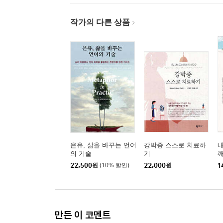
작가의 다른 상품
은유, 삶을 바꾸는 언어
강박증 스스로 치료하
내
의 기술
기
22,500
원
(10% 할인)
22,000
원
1
만든 이 코멘트