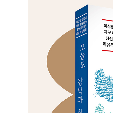
운동: 불안한 생각을 흘려보내는 리듬
식사: 뇌의 에너지와 정서의 균형 맞추기
10장. 일상의 리듬: 루틴이 주는 안전감
루틴의 힘: 예측 가능한 하루가 뇌를 편안하게 만든
복귀의 기술: 루틴이 무너졌을 때 다시 시작하는 법
디지털 루틴: 정보 탐색의 한계를 정하라
PART 4 공존하기
11장. 관계의 회복: 가족과 사회 속의 나
가족과의 거리: 도와주는 것과 개입의 경계
함께 회복하는 언어: 공감의 기술
사회 속의 강박: 낙인을 넘어, 나를 드러내는 용기
12장. 새로운 삶: 완치가 아닌 성숙으로
강박과의 공존: 불안이 사라지지 않아도, 나는 이미