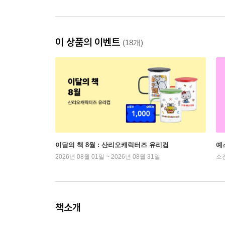
이 상품의 이벤트
(18개)
이달의 책 8월 : 산리오캐릭터즈 유리컵
예
2026년 08월 01일 ~ 2026년 08월 31일
소
책소개