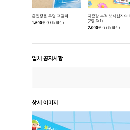
훈민정음 투명 책갈피
자존감 부적 보석십자수 
(2종 택1)
1,500
원
(38% 할인)
2,000
원
(38% 할인)
업체 공지사항
상세 이미지