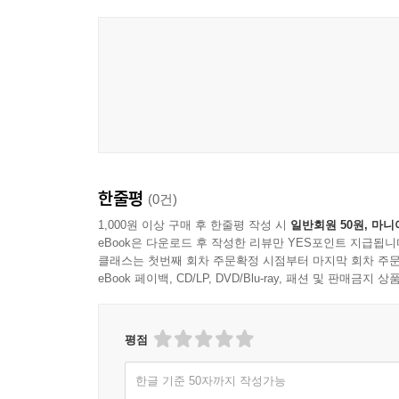
한줄평
(0건)
1,000원 이상 구매 후 한줄평 작성 시
일반회원 50원, 마니
eBook은 다운로드 후 작성한 리뷰만 YES포인트 지급됩니
클래스는 첫번째 회차 주문확정 시점부터 마지막 회차 주문
eBook 페이백, CD/LP, DVD/Blu-ray, 패션 및 판매금
평점
한글 기준 50자까지 작성가능