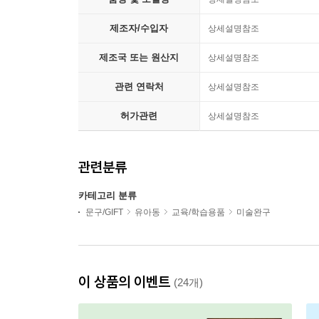
제조자/수입자
상세설명참조
제조국 또는 원산지
상세설명참조
관련 연락처
상세설명참조
허가관련
상세설명참조
관련분류
카테고리 분류
문구/GIFT
유아동
교육/학습용품
미술완구
이 상품의 이벤트
(24개)