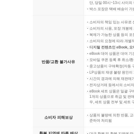
단, 당일 00시~13시 사이
박스 포장은 택배 배송이 가
소비자의 책임 있는 사유로 
소비자의 사용, 포장 개봉에 
복제가 가능한 상품 등의 포장을 
소비자의 요청에 따라 개별
디지털 컨텐츠인 eBook, 
eBook 대여 상품은 대여 기
모바일 쿠폰 등록 후 취소/환
반품/교환 불가사유
중고상품이 구매확정(자동 
LP상품의 재생 불량 원인이 기
시간의 경과에 의해 재판매가
전자상거래 등에서의 소비자
eBook 세트 상품은 일괄 
1개의 상품으로 취급 및 판매
우, 세트 상품 전부 및 세트
상품의 불량에 의한 반품, 교
소비자 피해보상
준하여 처리됨
환불 지연에 따른 배상
대금 환불 및 환불 지연에 