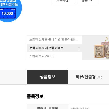
파트너샵
공유하기
노르잇 신제품 출시 기념 할인&사은품 증정!
문학 디퓨저 사은품 이벤트
스킵과 로퍼 2차 굿즈
생존수영 아이스팩
상품정보
리뷰/한줄평
(0/0)
품목정보
품명 및 모델명
상세설명참조