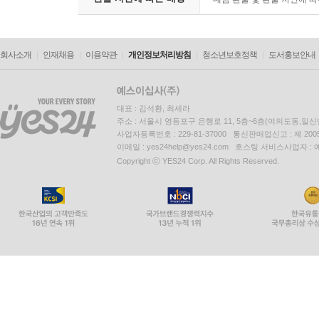
회사소개
인재채용
이용약관
개인정보처리방침
청소년보호정책
도서홍보안내
대표 : 김석환, 최세라
주소 : 서울시 영등포구 은행로 11, 5층~6층(여의도동,일신
사업자등록번호 : 229-81-37000 통신판매업신고 : 제 200
이메일 : yes24help@yes24.com 호스팅 서비스사업자 :
Copyright ⓒ YES24 Corp. All Rights Reserved.