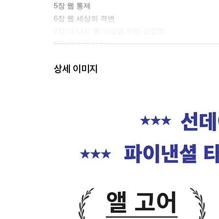
5장 웹 통제
6장 웹 세상의 격변
7장 더 나은 웹 세상을 위한 성장통
8장 기술과 사회
9장 모바일 웹
상세 이미지
3부 데이터 주권을 향한 설계
10장 모두를 위한 이야기
11장 오픈 데이터
12장 머신러닝
13장 설계 문제
14장 웹을 위한 계약
4부 새로운 시대의 웹 인본주의
15장 인럽트
16장 인공지능
17장 주목 대 의도