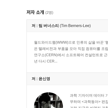
저자 소개
(2명)
저 :
팀 버너스리
(Tim Berners-Lee)
월드와이드웹(WWW)으로 인류의 삶을 바꾼 ‘
은 텔레비전과 부품을 모아 직접 컴퓨터를 조립
연구소(CERN)에서 소프트웨어 컨설턴트로 근무
년 다시 CER...
저 :
윤신영
과학 기자이며 데이터 기
무하며 <과학동아> 편집
거쳐 지금은 비영리 과학