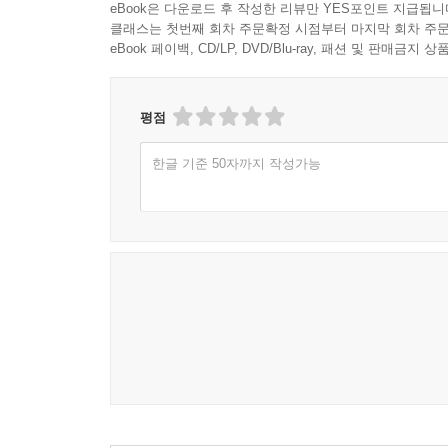
이것은 모두를 위한 것입니다
eBook은 다운로드 후 작성한 리뷰만 YES포인트 지급됩니
클래스는 첫번째 회차 주문확정 시점부터 마지막 회차 주문
AI 시대, 웹을 다시 인간에게 돌려주다
eBook 페이백, CD/LP, DVD/Blu-ray, 패션 및 판매금
2012년 런던 올림픽 개막식, 팀 버너스리는 전 세계
“이것은 모두를 위한 것입니다.”
평점
그 선언은 단순한 슬로건이 아니었다. 웹은 특정 
한글 기준 50자까지 작성가능
다른 통신 기술들은 등장했다가 사라졌지만, 웹은 
클릭 한두 번으로 연결되는 세상. 인류 역사상 이토
그리고 지금, 인공지능의 새로운 시대가 도래하고 있
훈련된 AI는 지속적인 정보 흐름을 제공하고, 
것이다. 웹 서핑은 더 이상 별도의 활동이 아니라, 
앨 고어는 이 책을 “기술이 인류의 중심을 잃지 않아
창의성과 협업, 자유로움을 북돋는 방향으로 설계되
『이것은 모두를 위한 것입니다』는 웹의 탄생을 
돌려줄 때, 웹은 다시 우리 모두의 것이 될 수 있다.