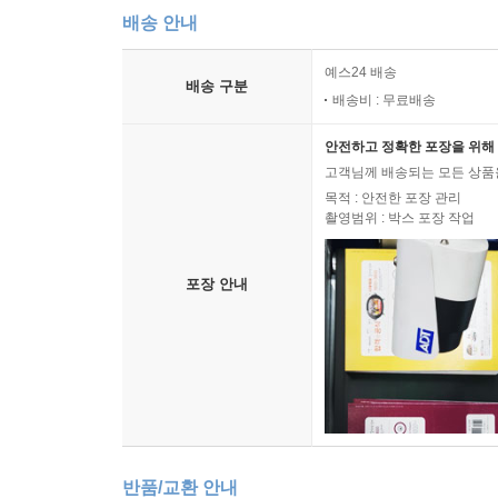
배송 안내
예스24 배송
배송 구분
배송비 : 무료배송
안전하고 정확한 포장을 위해 
고객님께 배송되는 모든 상품을
목적 : 안전한 포장 관리
촬영범위 : 박스 포장 작업
포장 안내
반품/교환 안내