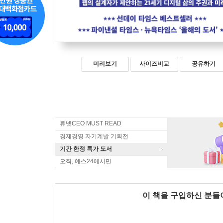
미리보기
사이즈비교
공유하기
휴넷CEO MUST READ
경제경영 자기계발 기획전
기간 한정 특가 도서
오직, 예스24에서만
이 책을 구입하신 분