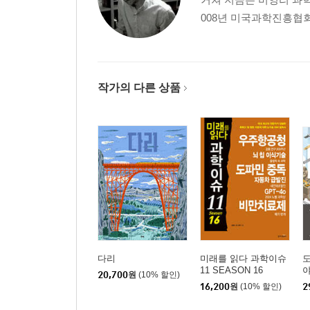
008년 미국과학진흥협회A
작가의 다른 상품
다리
미래를 읽다 과학이슈
도
11 SEASON 16
20,700
원
(10% 할인)
16,200
원
(10% 할인)
2