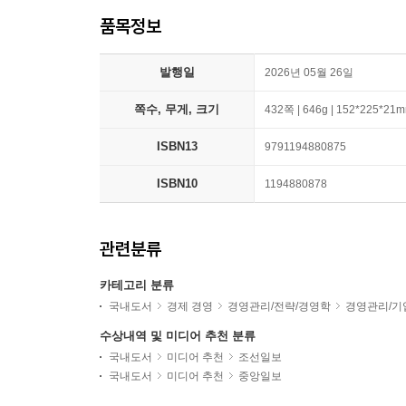
품목정보
발행일
2026년 05월 26일
쪽수, 무게, 크기
432쪽 | 646g | 152*225*21
ISBN13
9791194880875
ISBN10
1194880878
관련분류
카테고리 분류
국내도서
경제 경영
경영관리/전략/경영학
경영관리/기
수상내역 및 미디어 추천 분류
국내도서
미디어 추천
조선일보
국내도서
미디어 추천
중앙일보