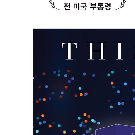
18장 새로운 시대
감사의 말
사진 출처
찾아보기