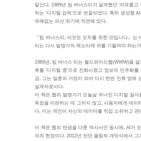
맡긴다. 1989년 팀 버너스리가 설계했던 ‘자유롭
하는 ‘디지털 감옥’으로 변질되었다. 특히 생성형 
유례없는 파산 위기에 직면해 있다.
『팀 버너스리, 이것은 모두를 위한 것입니다』는 바
리는 다시 발명가의 목소리에 귀를 기울여야 하는가
1989년, 팀 버너스 리는 월드와이드웹(WWW)을 
류를 ‘디지털 종’으로 진화시켰고 정보의 민주화를 
금, 그는 일흔의 거장이 되어 다시 한번 인류 앞에
설계자로서다.
이 책은 웹의 발명가가 오늘날 무너진 디지털 질서
독점을 비판하는 데 그치지 않고, 사용자에게 데이터
다. 이는 개인이 자신의 데이터를 직접 소유하고 관
이 책은 웹의 탄생을 다룬 역사서인 동시에, AI가
의의 헌장이다. 2012년 런던 올림픽 개막식에서 그가 전