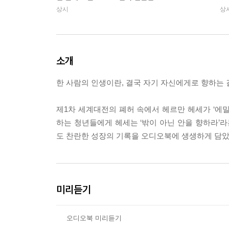
상시
상
소개
한 사람의 인생이란, 결국 자기 자신에게로 향하는 
제1차 세계대전의 폐허 속에서 헤르만 헤세가 ‘에
하는 청년들에게 헤세는 ‘밖이 아닌 안을 향하라’라
도 찬란한 성장의 기록을 오디오북에 생생하게 담았
미리듣기
오디오북 미리듣기