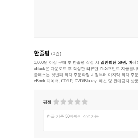
한줄평
(0건)
1,000원 이상 구매 후 한줄평 작성 시
일반회원 50원, 마니
eBook은 다운로드 후 작성한 리뷰만 YES포인트 지급됩니
클래스는 첫번째 회차 주문확정 시점부터 마지막 회차 주문
eBook 페이백, CD/LP, DVD/Blu-ray, 패션 및 판매금
평점
한글 기준 50자까지 작성가능