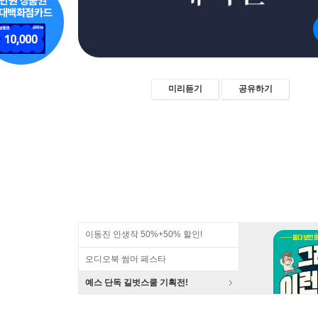
미리듣기
공유하기
이동진 인생작 50%+50% 할인!
오디오북 썸머 페스타
예스 단독 길벗스쿨 기획전!