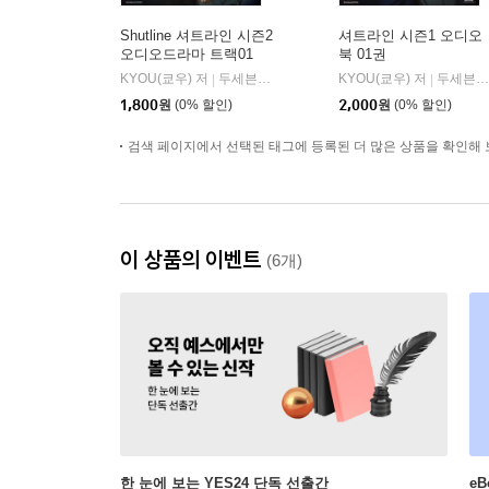
Shutline 셔트라인 시즌2
셔트라인 시즌1 오디오
오디오드라마 트랙01
북 01권
KYOU(쿄우) 저
두세븐 엔터테인먼트
KYOU(쿄우) 저
두세븐 엔터테인먼트
|
|
1,800
원
(0% 할인)
2,000
원
(0% 할인)
검색 페이지에서 선택된 태그에 등록된 더 많은 상품을 확인해 
이 상품의 이벤트
(6개)
한 눈에 보는 YES24 단독 선출간
e