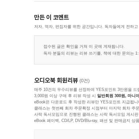
만든 이 코멘트
저자, 역자, 편집자를 위한 공간입니다. 독자들에게 전하고
접수된 글은 확인을 거쳐 이 곳에 게재됩니다.
독자 분들의 리뷰는 리뷰 쓰기를, 책에 대한 문의는 1:
오디오북 회원리뷰
(0건)
매주 10건의 우수리뷰를 선정하여 YES포인트 3만원을 드
3,000원 이상 구매 후 리뷰 작성 시
일반회원 300원, 마니아
eBook은 다운로드 후 작성한 리뷰만 YES포인트 지급됩니
클래스는 첫번째 회차 주문확정 시점부터 마지막 회차 주문
사락 독서모임으로 진행된 클래스는 사락 독서모임 게시판
eBook 페이백, CD/LP, DVD/Blu-ray, 패션 및 판매금