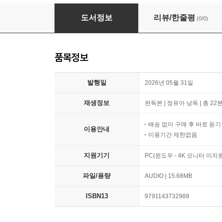
30분 데미안
도서정보
리뷰/한줄평
(0/0)
품목정보
발행일
2026년 05월 31일
재생정보
완독본 | 정유아 낭독 | 총 22
배송 없이 구매 후 바로 듣
이용안내
이용기간 제한없음
지원기기
PC(윈도우 - 4K 모니터 미
파일/용량
AUDIO | 15.68MB
ISBN13
9791143732989