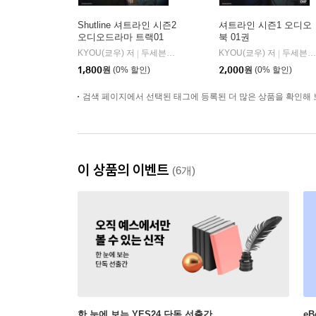
Shutline 셔트라인 시즌2
셔트라인 시즌1 오디오
오디오드라마 트랙01
북 01권
KYOU(쿄우) 저
두세븐 엔터테인먼트
KYOU(쿄우) 저
두세븐 엔터테인먼트
|
|
1,800
원
(0% 할인)
2,000
원
(0% 할인)
검색 페이지에서 선택된 태그에 등록된 더 많은 상품을 확인해 
이 상품의 이벤트
(6개)
한 눈에 보는 YES24 단독 선출간
e