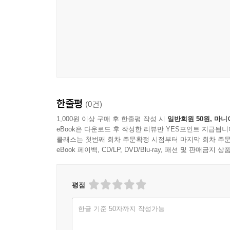
한줄평
(0건)
1,000원 이상 구매 후 한줄평 작성 시
일반회원 50원, 마니
eBook은 다운로드 후 작성한 리뷰만 YES포인트 지급됩니
클래스는 첫번째 회차 주문확정 시점부터 마지막 회차 주문
eBook 페이백, CD/LP, DVD/Blu-ray, 패션 및 판매금
평점
한글 기준 50자까지 작성가능