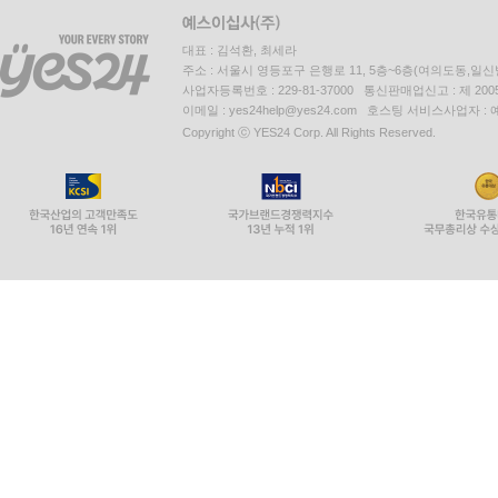
대표 : 김석환, 최세라
주소 : 서울시 영등포구 은행로 11, 5층~6층(여의도동,일신
사업자등록번호 : 229-81-37000 통신판매업신고 : 제 200
이메일 : yes24help@yes24.com 호스팅 서비스사업자 :
Copyright ⓒ YES24 Corp. All Rights Reserved.