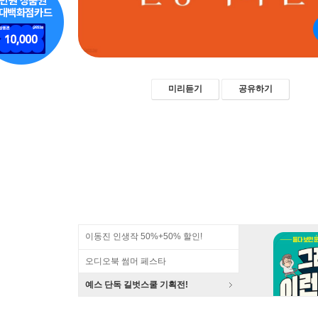
미리듣기
공유하기
이동진 인생작 50%+50% 할인!
오디오북 썸머 페스타
예스 단독 길벗스쿨 기획전!