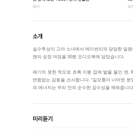
상시
상
소개
실수투성이 고아 소녀에서 에이번리의 당당한 일원
앤의 성장 여정을 30분 오디오북에 담았습니다.
예기치 못한 착오로 초록 지붕 집에 발을 들인 앤.
변함없는 감동을 선사합니다. “길모퉁이 너머엔 분명
의 에너지는 우리 안의 순수한 감수성을 깨워줍니다.
미리듣기