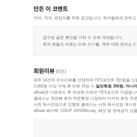
만든 이 코멘트
저자, 역자, 편집자를 위한 공간입니다. 독자들에게 전하고
접수된 글은 확인을 거쳐 이 곳에 게재됩니다.
독자 분들의 리뷰는 리뷰 쓰기를, 책에 대한 문의는 1:
회원리뷰
(0건)
매주 10건의 우수리뷰를 선정하여 YES포인트 3만원을 드
3,000원 이상 구매 후 리뷰 작성 시
일반회원 300원, 마니아
eBook은 다운로드 후 작성한 리뷰만 YES포인트 지급됩니
클래스는 첫번째 회차 주문확정 시점부터 마지막 회차 주문
사락 독서모임으로 진행된 클래스는 사락 독서모임 게시판
eBook 페이백, CD/LP, DVD/Blu-ray, 패션 및 판매금