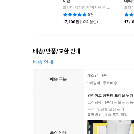
이혼
대리
프리다 맥파든 저/박지현 역
북플라자
프리다
|
5건
17,100
원
(10% 할인)
17,1
배송/반품/교환 안내
배송 안내
예스24 배송
배송 구분
배송비 : 무료배송
안전하고 정확한 포장을 위해 
고객님께 배송되는 모든 상품을
목적 : 안전한 포장 관리
촬영범위 : 박스 포장 작업
포장 안내