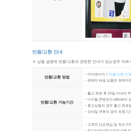
반품/교환 안내
※ 상품 설명에 반품/교환과 관련한 안내가 있는경우 아래 
마이페이지 >
반품/교환 신청
반품/교환 방법
판매자 배송 상품은 판매자와
출고 완료 후 10일 이내의 
디지털 콘텐츠인 eBook의 
반품/교환 가능기간
중고상품의 경우 출고 완료일
모바일 쿠폰의 경우 유효기간(
고객의 단순변심 및 착오구
직수입양서/직수입일서중 일