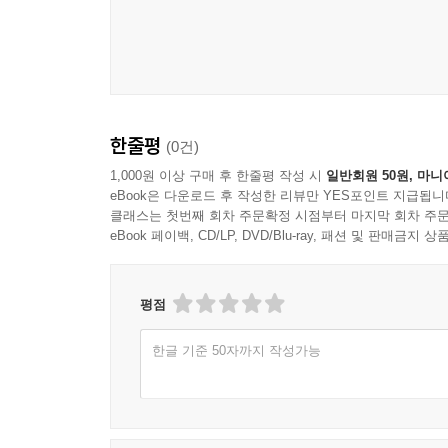
한줄평
(0건)
1,000원 이상 구매 후 한줄평 작성 시
일반회원 50원, 마니
eBook은 다운로드 후 작성한 리뷰만 YES포인트 지급됩니
클래스는 첫번째 회차 주문확정 시점부터 마지막 회차 주문
eBook 페이백, CD/LP, DVD/Blu-ray, 패션 및 판매금
평점
한글 기준 50자까지 작성가능