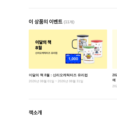
이 상품의 이벤트
(11개)
이달의 책 8월 : 산리오캐릭터즈 유리컵
2
예
2026년 08월 01일 ~ 2026년 08월 31일
20
책소개