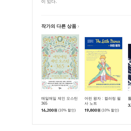
이 있다.
작가의 다른 상품
매일매일 제인 오스틴
어린 왕자 : 컬러링 필
365
사 노트
3
16,200
원
(10% 할인)
19,800
원
(10% 할인)