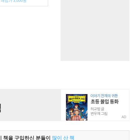
매입가 3,000원
AD
이 책을 구입하신 분들이
많이 산 책