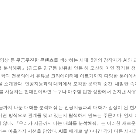
 영상 등 무궁무진한 콘텐츠를 생산하는 시대, 9인의 창작자가 AI와
 분석해줘』(김도훈·민규동·반유화·안톤 허·오산하·이연·정기현·청
강의학과 전문의에서 유튜브 크리에이터에 이르기까지 다양한 분야에서
을 소개한다. 인공지능과의 대화에서 포착한 문학적 순간, 내밀한 
AI를 사용하는 현대인이라면 누구나 마주할 법한 상황에서 건져낸 사
지금까지 나눈 대화를 분석해줘’는 인공지능과의 대화가 일상이 된 
어떤 방식으로 관계를 맺고 있는지 탐색하게 만드는 주문이다. 언제
지 않다. 『우리가 지금까지 나눈 대화를 분석해줘』는 이러한 새로운 
는 아홉가지 시선을 담았다. AI를 매개로 쌓아나간 각기 다른 서사