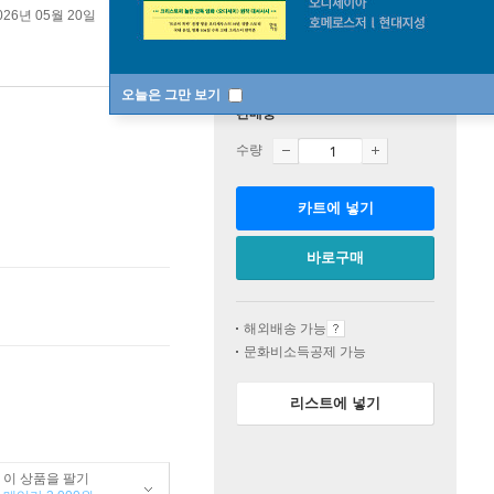
026년 05월 20일
오늘은 그만 보기
판매중
수량
카트에 넣기
바로구매
해외배송 가능
문화비소득공제 가능
리스트에 넣기
이 상품을 팔기