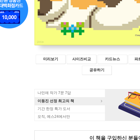
미리보기
사이즈비교
카드뉴스
파
공유하기
나민애 작가 7문 7답
이동진 선정 최고의 책
기간 한정 특가 도서
오직, 예스24에서만
이 책을 구입하신 분