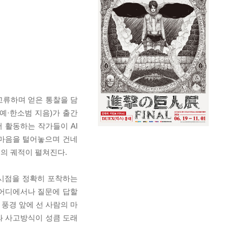
 교류하며 얻은 통찰을 담
예·한소범 지음)가 출간
 활동하는 작가들이 AI
속마음을 털어놓으며 건네
유의 궤적이 펼쳐진다.
현시점을 정확히 포착하는
 어디에서나 질문에 답할
풍경 앞에 선 사람의 마
와 사고방식이 성큼 도래