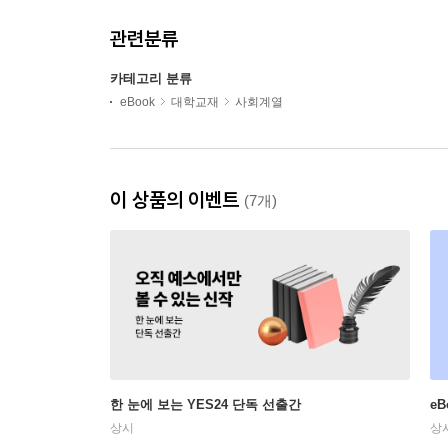
관련분류
카테고리 분류
eBook
대학교재
사회계열
이 상품의 이벤트
(7개)
한 눈에 보는 YES24 단독 선출간
e
상시
상