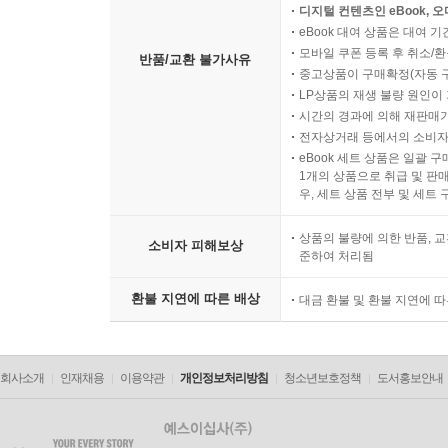
디지털 컨텐츠인 eBook, 
eBook 대여 상품은 대여 기
모바일 쿠폰 등록 후 취소/환
반품/교환 불가사유
중고상품이 구매확정(자동 
LP상품의 재생 불량 원인이 기
시간의 경과에 의해 재판매가
전자상거래 등에서의 소비자
eBook 세트 상품은 일괄 
1개의 상품으로 취급 및 판매
우, 세트 상품 전부 및 세트
상품의 불량에 의한 반품, 교
소비자 피해보상
준하여 처리됨
환불 지연에 따른 배상
대금 환불 및 환불 지연에 
회사소개
인재채용
이용약관
개인정보처리방침
청소년보호정책
도서홍보안내