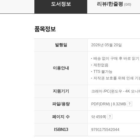
사회복지역사
도서정보
리뷰/한줄평
(0/0)
품목정보
발행일
2026년 05월 20일
배송 없이 구매 후 바로 읽
제한없음
이용안내
TTS 불가능
저작권 보호를 위해 인쇄 기
지원기기
크레마 /PC(윈도우 - 4K 모
파일/용량
PDF(DRM) | 8.32MB
페이지 수
약 459쪽
ISBN13
9791175542044