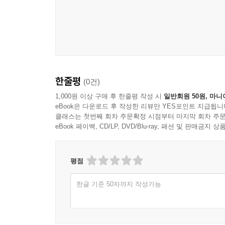
한줄평
(0건)
1,000원 이상 구매 후 한줄평 작성 시
일반회원 50원, 마니
eBook은 다운로드 후 작성한 리뷰만 YES포인트 지급됩니
클래스는 첫번째 회차 주문확정 시점부터 마지막 회차 주문
eBook 페이백, CD/LP, DVD/Blu-ray, 패션 및 판매금
평점
한글 기준 50자까지 작성가능