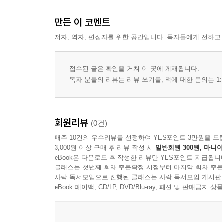
만든 이 코멘트
저자, 역자, 편집자를 위한 공간입니다. 독자들에게 전하고
접수된 글은 확인을 거쳐 이 곳에 게재됩니다.
독자 분들의 리뷰는 리뷰 쓰기를, 책에 대한 문의는 1:
회원리뷰
(0건)
매주 10건의 우수리뷰를 선정하여 YES포인트 3만원을 드
3,000원 이상 구매 후 리뷰 작성 시
일반회원 300원, 마니아
eBook은 다운로드 후 작성한 리뷰만 YES포인트 지급됩니
클래스는 첫번째 회차 주문확정 시점부터 마지막 회차 주문
사락 독서모임으로 진행된 클래스는 사락 독서모임 게시판
eBook 페이백, CD/LP, DVD/Blu-ray, 패션 및 판매금