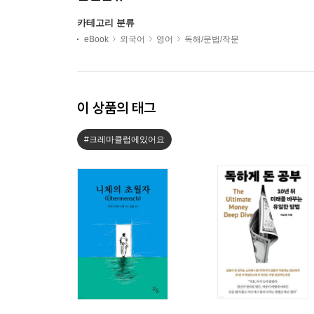
카테고리 분류
eBook
외국어
영어
독해/문법/작문
이 상품의 태그
#크레마클럽에있어요