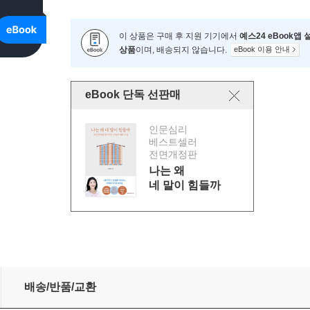
이 상품은 구매 후 지원 기기에서
예스24 eBook앱
상품
이며, 배송되지 않습니다.
eBook 이용 안내
eBook 단독 선판매
인문심리
베스트셀러
전면개정판
나는 왜
네 말이 힘들까
ntures of the Amateur Cracksman (영문판)
배송/반품/교환