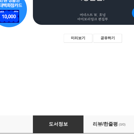
미리보기
공유하기
아마추어 도둑 - 두 번째 / Raffles: Further Adve
도서정보
리뷰/한줄평
(0/0)