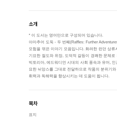
소개
* 이 도서는 영어만으로 구성되어 있습니다.
아마추어 도둑 - 두 번째(Raffles: Further Advent
모험을 엮은 이야기 모음입니다. 화려한 런던 상류
기묘한 절도와 위장, 도덕적 갈등이 경쾌한 문체로
빅토리아, 에드워디언 시대의 사회 풍속과 유머, 인
묘한 뉘앙스를 그대로 전달하므로 작품의 분위기와 유
휘력과 독해력을 향상시키는 데 도움이 됩니다.
목차
표지