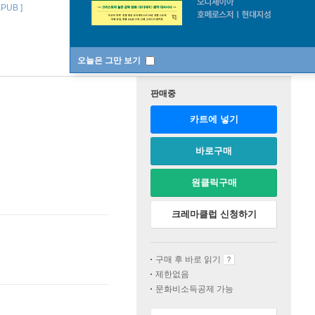
EPUB ]
오늘은 그만 보기
판매중
카트에 넣기
바로구매
원클릭구매
크레마클럽 신청하기
구매 후 바로 읽기
제한없음
문화비소득공제 가능