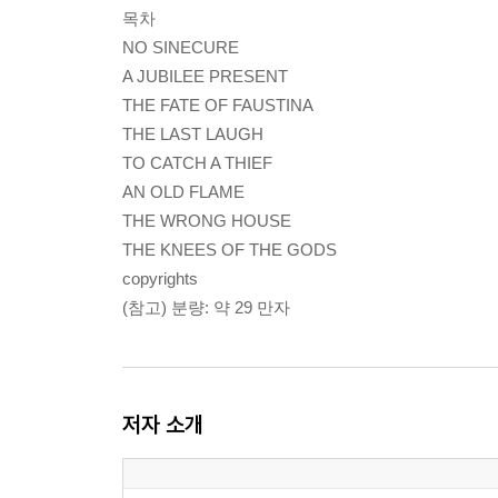
목차
NO SINECURE
A JUBILEE PRESENT
THE FATE OF FAUSTINA
THE LAST LAUGH
TO CATCH A THIEF
AN OLD FLAME
THE WRONG HOUSE
THE KNEES OF THE GODS
copyrights
(참고) 분량: 약 29 만자
저자 소개