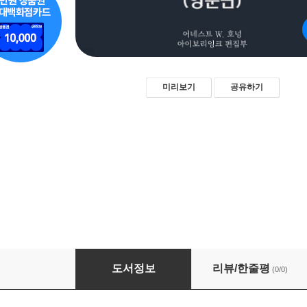
미리보기
공유하기
아마추어 도둑 / The Amateur Cracksman (영
도서정보
리뷰/한줄평
(0/0)