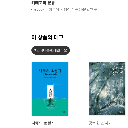
카테고리 분류
eBook
외국어
영어
독해/문법/작문
이 상품의 태그
#크레마클럽에있어요
니체의 초월자
공허한 십자가