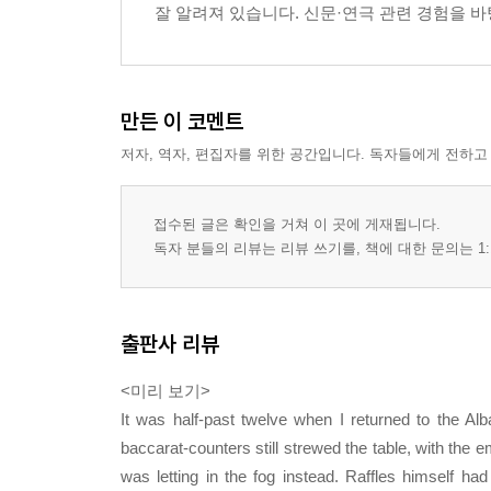
잘 알려져 있습니다. 신문·연극 관련 경험을 바
만든 이 코멘트
저자, 역자, 편집자를 위한 공간입니다. 독자들에게 전하고
접수된 글은 확인을 거쳐 이 곳에 게재됩니다.
독자 분들의 리뷰는 리뷰 쓰기를, 책에 대한 문의는 1:
출판사 리뷰
<미리 보기>
It was half-past twelve when I returned to the Al
baccarat-counters still strewed the table, with the
was letting in the fog instead. Raffles himself ha