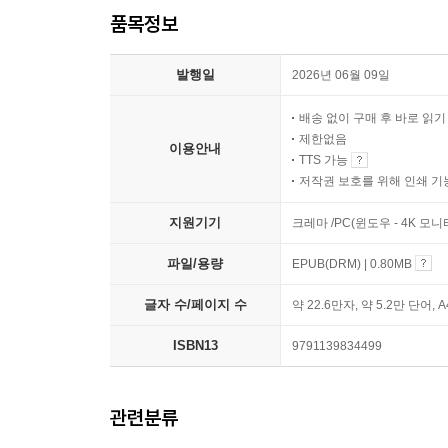
품목정보
발행일
2026년 06월 09일
배송 없이 구매 후 바로 읽
제한없음
이용안내
TTS 가능
저작권 보호를 위해 인쇄 기
지원기기
크레마 /PC(윈도우 - 4K 모
파일/용량
EPUB(DRM) | 0.80MB
글자 수/페이지 수
약 22.6만자, 약 5.2만 단어, 
ISBN13
9791139834499
관련분류