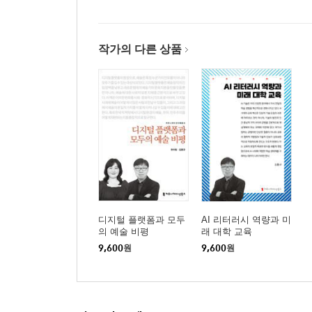
작가의 다른 상품
디지털 플랫폼과 모두
AI 리터러시 역량과 미
의 예술 비평
래 대학 교육
9,600
원
9,600
원