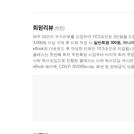
회원리뷰
(0건)
매주 10건의 우수리뷰를 선정하여 YES포인트 3만원을 드
3,000원 이상 구매 후 리뷰 작성 시
일반회원 300원, 마니아
eBook은 다운로드 후 작성한 리뷰만 YES포인트 지급됩니
클래스는 첫번째 회차 주문확정 시점부터 마지막 회차 주문
사락 독서모임으로 진행된 클래스는 사락 독서모임 게시판
eBook 페이백, CD/LP, DVD/Blu-ray, 패션 및 판매금