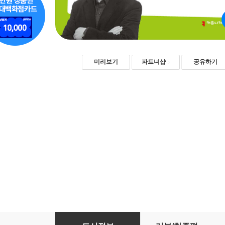
미리보기
파트너샵
공유하기
생성형 AI와 잉여 데이터