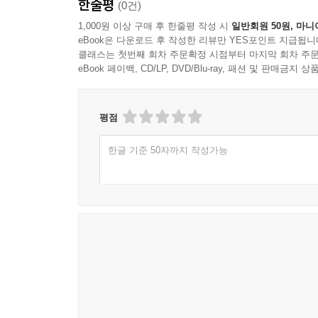
한줄평
(0건)
1,000원 이상 구매 후 한줄평 작성 시
일반회원 50원, 마니
eBook은 다운로드 후 작성한 리뷰만 YES포인트 지급됩니
클래스는 첫번째 회차 주문확정 시점부터 마지막 회차 주문
eBook 페이백, CD/LP, DVD/Blu-ray, 패션 및 판매금
평점
한글 기준 50자까지 작성가능