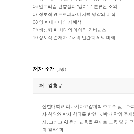
06 알고리즘 편향성과 ‘잉여’로 분류된 소외
07 정보적 엔트로피와 디지털 망각의 미학
08 잉여 데이터의 재해석
09 생성형 AI 시대의 데이터 거버넌스
10 정보적 존재자로서의 인간과 AI의 미래
저자 소개
(1명)
저 :
김홍규
신한대학교 리나시타교양대학 조교수 및 HY-
사 학위와 박사 학위를 받았다. 박사 학위 주제
시, 그리고 AI 윤리 교육을 주제로 교육 및 연구
의 철학’ 과...