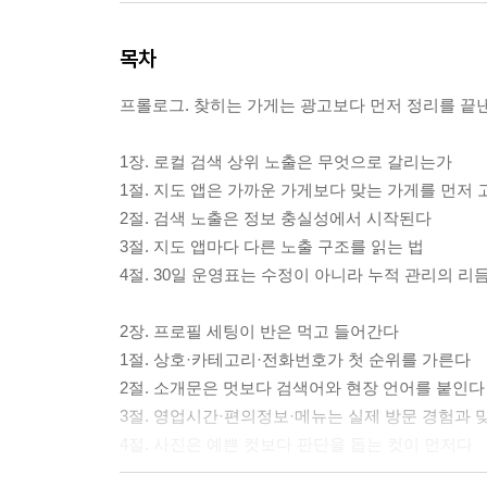
목차
프롤로그. 찾히는 가게는 광고보다 먼저 정리를 끝
1장. 로컬 검색 상위 노출은 무엇으로 갈리는가
1절. 지도 앱은 가까운 가게보다 맞는 가게를 먼저
2절. 검색 노출은 정보 충실성에서 시작된다
3절. 지도 앱마다 다른 노출 구조를 읽는 법
4절. 30일 운영표는 수정이 아니라 누적 관리의 리
2장. 프로필 세팅이 반은 먹고 들어간다
1절. 상호·카테고리·전화번호가 첫 순위를 가른다
2절. 소개문은 멋보다 검색어와 현장 언어를 붙인다
3절. 영업시간·편의정보·메뉴는 실제 방문 경험과 
4절. 사진은 예쁜 컷보다 판단을 돕는 컷이 먼저다