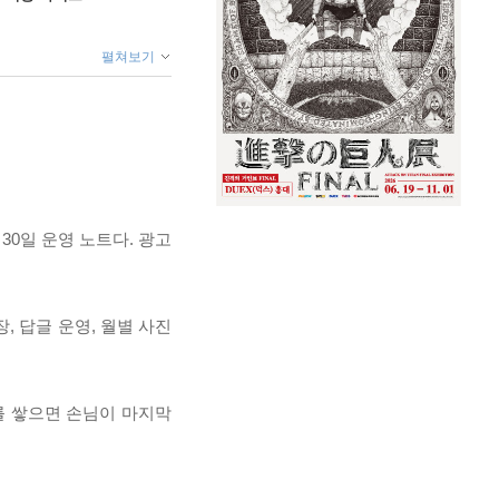
펼쳐보기
30일 운영 노트다. 광고
, 답글 운영, 월별 사진
를 쌓으면 손님이 마지막