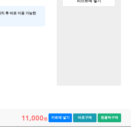
리스트에 넣기
 설치 후 바로 이용 가능한
11,000
카트에 넣기
바로구매
원클릭구매
원