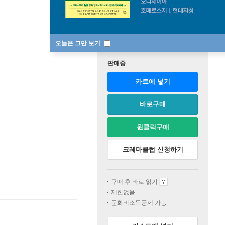
오늘은 그만 보기
판매중
카트에 넣기
바로구매
원클릭구매
크레마클럽 신청하기
구매 후 바로 읽기
제한없음
문화비소득공제 가능