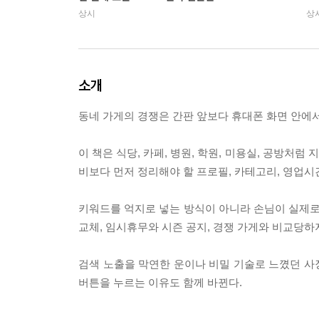
상시
상
소개
동네 가게의 경쟁은 간판 앞보다 휴대폰 화면 안에서
이 책은 식당, 카페, 병원, 학원, 미용실, 공방처럼
비보다 먼저 정리해야 할 프로필, 카테고리, 영업시간
키워드를 억지로 넣는 방식이 아니라 손님이 실제로 
교체, 임시휴무와 시즌 공지, 경쟁 가게와 비교당하
검색 노출을 막연한 운이나 비밀 기술로 느꼈던 사장
버튼을 누르는 이유도 함께 바뀐다.