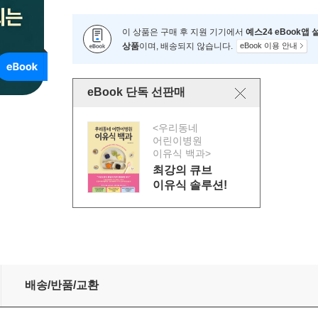
이 상품은 구매 후 지원 기기에서
예스24 eBook앱
상품
이며, 배송되지 않습니다.
eBook 이용 안내
eBook 단독 선판매
<우리동네
어린이병원
이유식 백과>
최강의 큐브
이유식 솔루션!
배송/반품/교환