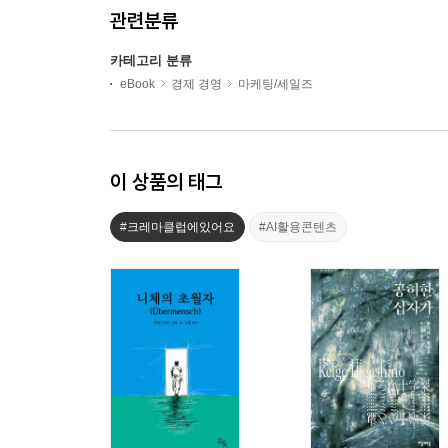
관련분류
카테고리 분류
eBook
경제 경영
마케팅/세일즈
이 상품의 태그
#크레마클럽에있어요
#AI활용콘텐츠