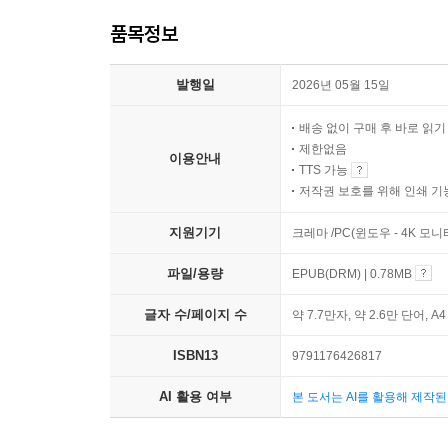
품목정보
발행일
2026년 05월 15일
배송 없이 구매 후 바로 읽
제한없음
이용안내
TTS 가능
저작권 보호를 위해 인쇄 기
지원기기
크레마 /PC(윈도우 - 4K 모
파일/용량
EPUB(DRM) | 0.78MB
글자 수/페이지 수
약 7.7만자, 약 2.6만 단어, A
ISBN13
9791176426817
AI 활용 여부
본 도서는 AI를 활용해 제작