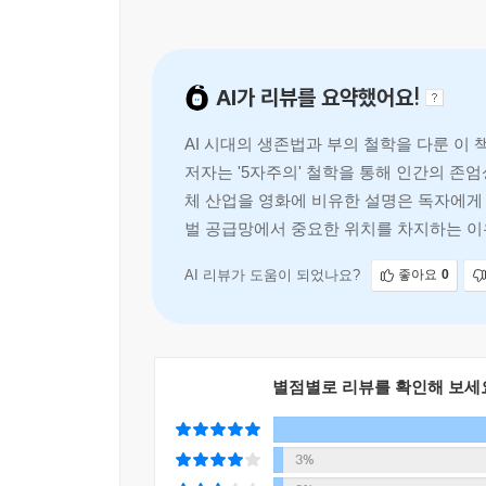
이 책의 차별점은 저자의 독특한 이력에서 나온다
여전히 ‘선택적 현역’으로 미래를 설계하고 있다.
AI가 리뷰를 요약했어요!
경쟁력은 정보가 아니라 의미에 있다고, 효율이 아
위로에 그치지 않고 반도체와 현장의 데이터로 검
AI 시대의 생존법과 부의 철학을 다룬 이
이미지를 통해 어려운 기술 담론을 부드러운 삶의 이
저자는 '5자주의' 철학을 통해 인간의 존
지향하는 이 책은 AI가 급격히 발전하면서 우리의 
체 산업을 영화에 비유한 설명은 독자에게 
큐알 코드를 따라 저자의 홈페이지를 방문하면 책 소개와
벌 공급망에서 중요한 위치를 차지하는 이
(홈페이지 www://goldhuman.kr)
AI 리뷰가 도움이 되었나요?
좋아요
0
별점별로 리뷰를 확인해 보세
3%