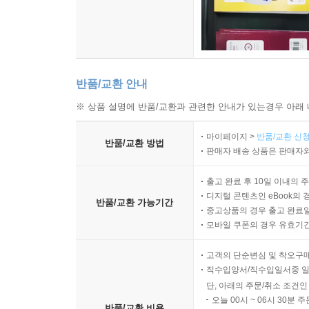
반품/교환 안내
※ 상품 설명에 반품/교환과 관련한 안내가 있는경우 아래 
마이페이지 >
반품/교환 신청
반품/교환 방법
판매자 배송 상품은 판매자와
출고 완료 후 10일 이내의 
디지털 콘텐츠인 eBook의 
반품/교환 가능기간
중고상품의 경우 출고 완료일
모바일 쿠폰의 경우 유효기간(
고객의 단순변심 및 착오구
직수입양서/직수입일서중 일
단, 아래의 주문/취소 조건인
오늘 00시 ~ 06시 30분 
반품/교환 비용