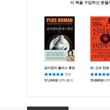
이 책을 구입하신 분
김미경의 플러스 휴먼
AI, 신의 탄
70건
17,550
원
(10% 할인)
19,800
원
(10