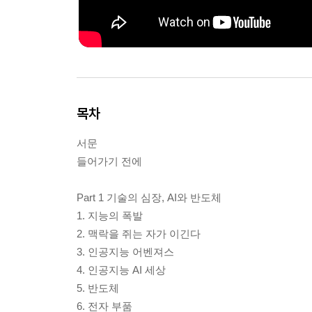
목차
서문
들어가기 전에
Part 1 기술의 심장, AI와 반도체
1. 지능의 폭발
2. 맥락을 쥐는 자가 이긴다
3. 인공지능 어벤져스
4. 인공지능 AI 세상
5. 반도체
6. 전자 부품