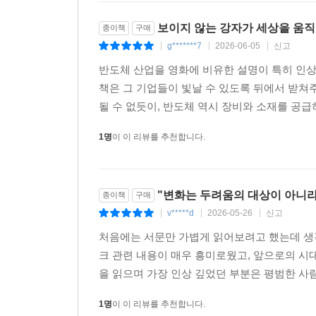
보이지 않는 강자가 세상을 움
종이책
구매
g*******7
2026-06-05
신고
|
|
|
반도체 산업을 영화에 비유한 설명이 특히 인
책은 그 기업들이 빛날 수 있도록 뒤에서 받쳐
될 수 없듯이, 반도체 역시 장비와 소재를 공급
1명
이 이 리뷰를 추천합니다.
"변화는 두려움의 대상이 아니
종이책
구매
v*****d
2026-05-26
신고
|
|
|
처음에는 서문만 가볍게 읽어보려고 했는데 생
크 관련 내용이 매우 흥미로웠고, 앞으로의 시
을 읽으며 가장 인상 깊었던 부분은 평범한 사
1명
이 이 리뷰를 추천합니다.