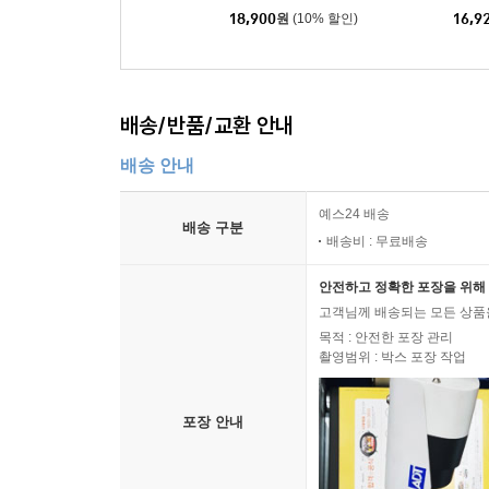
18,900
원
(10% 할인)
16,9
배송/반품/교환 안내
배송 안내
예스24 배송
배송 구분
배송비 : 무료배송
안전하고 정확한 포장을 위해 
고객님께 배송되는 모든 상품을
목적 : 안전한 포장 관리
촬영범위 : 박스 포장 작업
포장 안내