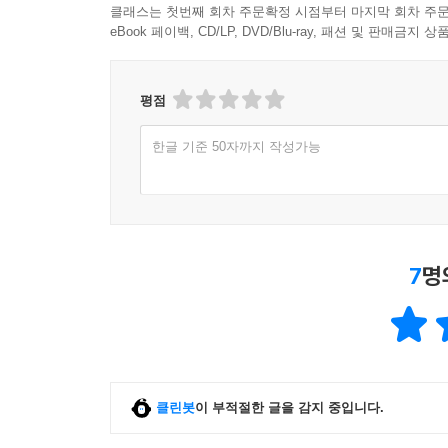
클래스는 첫번째 회차 주문확정 시점부터 마지막 회차 주문
eBook 페이백, CD/LP, DVD/Blu-ray, 패션 및 판매금
평점
한글 기준 50자까지 작성가능
7
명
클린봇
이 부적절한 글을 감지 중입니다.