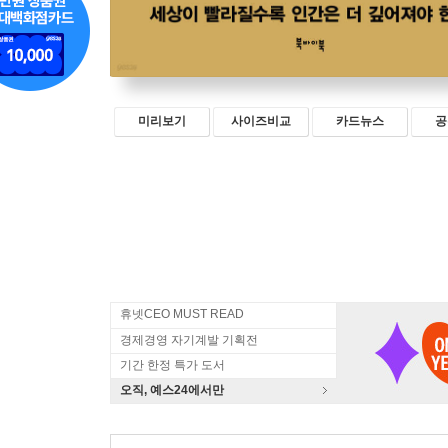
미리보기
사이즈비교
카드뉴스
공
휴넷CEO MUST READ
경제경영 자기계발 기획전
기간 한정 특가 도서
오직, 예스24에서만