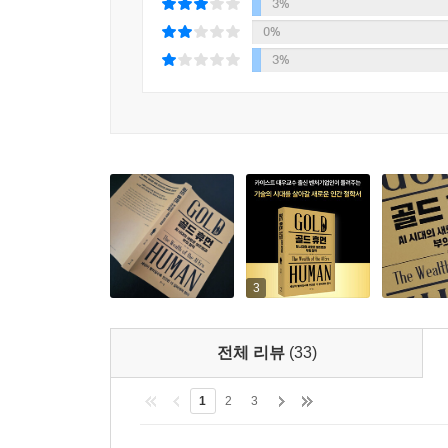
3%
0%
3%
3
전체 리뷰
(33)
1
2
3