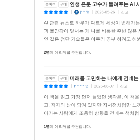
인생 은둔 고수가 들려주는 AI 
종이책
구매
j****k
2026-05-26
신고
|
|
|
AI 관련 뉴스로 하루가 다르게 세상이 변해가
과 불안감이 앞서는 게 나를 비롯한 주변 많은 
인 같은 첨단 기술들은 아무리 공부 하려고 해봐도
2명
이 이 리뷰를 추천합니다.
미래를 고민하는 나에게 건네는
종이책
구매
t*******2
2026-06-07
신고
|
|
|
이 책을 읽고 가장 먼저 들었던 생각은, 이 
고, 저자의 삶이 담겨 있지만 자서전처럼만 느
아가는 사람에게 조용히 방향을 건네는 책처럼 
1명
이 이 리뷰를 추천합니다.