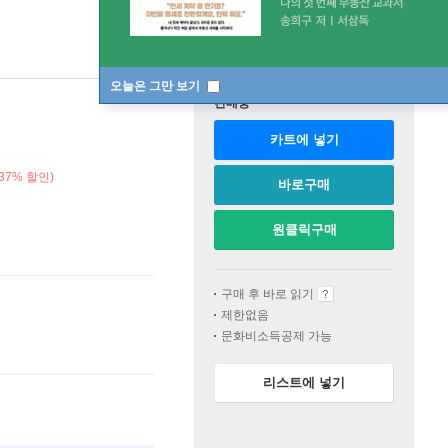
오늘은 그만 보기
판매중
카트에 넣기
37% 할인)
바로구매
원클릭구매
구매 후 바로 읽기
제한없음
문화비소득공제 가능
리스트에 넣기