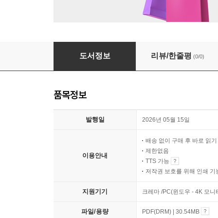
하늘 가는 길에서
도서정보
리뷰/한줄평
(0/0)
품목정보
발행일
2026년 05월 15일
배송 없이 구매 후 바로 읽
제한없음
이용안내
TTS 가능
저작권 보호를 위해 인쇄 기
지원기기
크레마 /PC(윈도우 - 4K 모
파일/용량
PDF(DRM) | 30.54MB