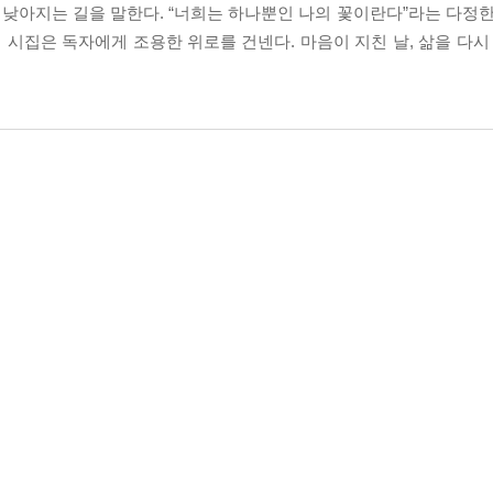
낮아지는 길을 말한다. “너희는 하나뿐인 나의 꽃이란다”라는 다정한
 시집은 독자에게 조용한 위로를 건넨다. 마음이 지친 날, 삶을 다시