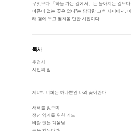
무엇보다 『하늘 가는 길에서』는 높아지는 길보다 
아픔이 없는 곳은 없다”는 담담한 고백 사이에서, 이
래 곁에 두고 펼쳐볼 만한 시집이다.
목차
추천사
시인의 말
제1부. 너희는 하나뿐인 나의 꽃이란다
새해를 맞으며
정선 임계를 위한 기도
바람 없는 겨울날
눈을 치우다가