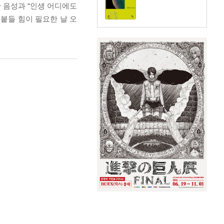
 음성과 “인생 어디에도
 붙들 힘이 필요한 날 오