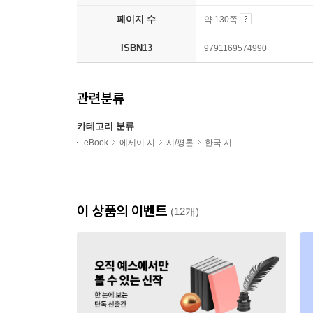
페이지 수
약 130쪽
ISBN13
9791169574990
관련분류
카테고리 분류
eBook
에세이 시
시/평론
한국 시
이 상품의 이벤트
(12개)