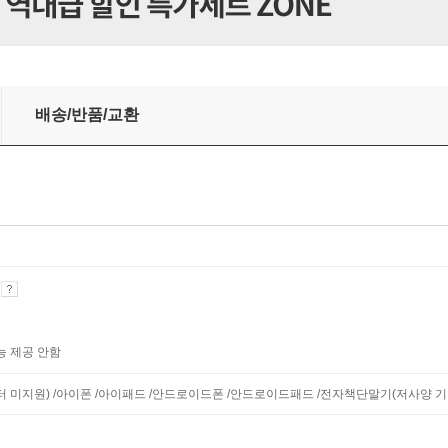
배송/반품/교환
기
능 제공 안함
니터 미지원) /아이폰 /아이패드 /안드로이드폰 /안드로이드패드 /전자책단말기(저사양 기기 