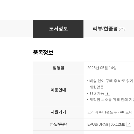
오늘 단 2시간만
도서정보
리뷰/한줄평
(7/5)
품목정보
발행일
2026년 05월 14일
배송 없이 구매 후 바로 읽
제한없음
이용안내
TTS 가능
저작권 보호를 위해 인쇄 기
지원기기
크레마 /PC(윈도우 - 4K 모
파일/용량
EPUB(DRM) | 65.12MB