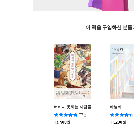
이 책을 구입하신 분
버리지 못하는 사람들
바닐라
77건
13,400
원
11,200
원