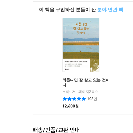
이 책을 구입하신 분들이 산
분야 연관 책
외롭다면 잘 살고 있는 것이
다
부아c 저
페이지2북스
|
103건
12,600
원
배송/반품/교환 안내