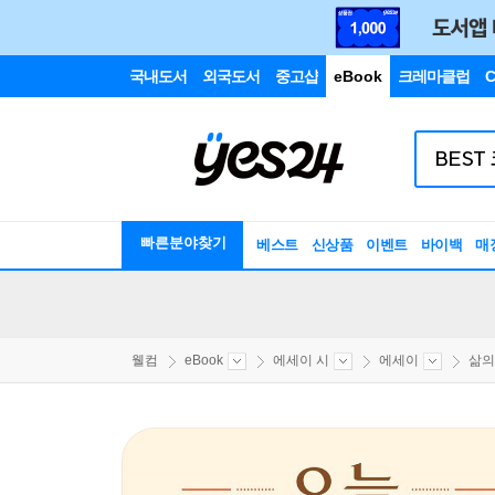
국내도서
외국도서
중고샵
eBook
크레마클럽
C
빠른분야찾기
베스트
신상품
이벤트
바이백
매
웰컴
eBook
에세이 시
에세이
삶의 