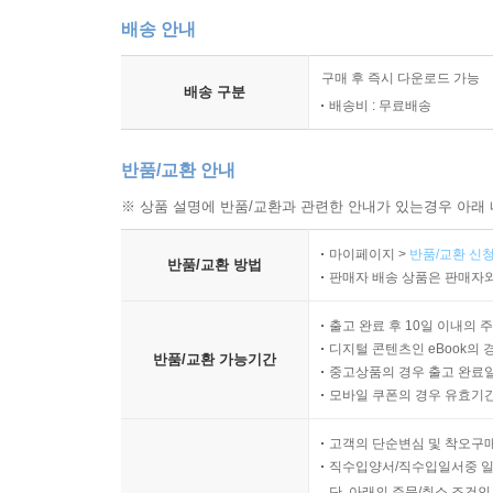
배송 안내
구매 후 즉시 다운로드 가능
배송 구분
배송비 : 무료배송
반품/교환 안내
※ 상품 설명에 반품/교환과 관련한 안내가 있는경우 아래 
마이페이지 >
반품/교환 신청
반품/교환 방법
판매자 배송 상품은 판매자와
출고 완료 후 10일 이내의 
디지털 콘텐츠인 eBook의 
반품/교환 가능기간
중고상품의 경우 출고 완료일
모바일 쿠폰의 경우 유효기간(
고객의 단순변심 및 착오구
직수입양서/직수입일서중 일
단, 아래의 주문/취소 조건인