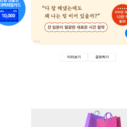
미리보기
공유하기