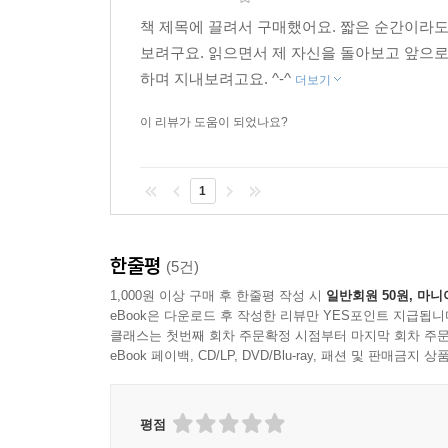
책 제목에 끌려서 구매했어요. 짧은 순간이라
보려구요. 읽으면서 제 자신을 돌아보고 앞으로
하며 지내보려고요. ^-^
더보기
이 리뷰가 도움이 되었나요?
1
한줄평
(5건)
1,000원 이상 구매 후 한줄평 작성 시
일반회원 50원, 마니
eBook은 다운로드 후 작성한 리뷰만 YES포인트 지급됩니
클래스는 첫번째 회차 주문확정 시점부터 마지막 회차 주문
eBook 페이백, CD/LP, DVD/Blu-ray, 패션 및 판매금
평점