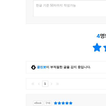
한글 기준 50자까지 작성가능
4
명
클린봇
이 부적절한 글을 감지 중입니다.
1
eBook
구매