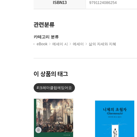
ISBN13
9791124086254
관련분류
카테고리 분류
eBook
에세이 시
에세이
삶의 자세와 지혜
이 상품의 태그
#크레마클럽에있어요