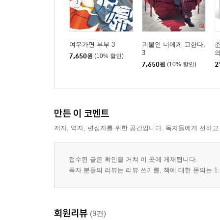
여우가면 부부 3
괴물인 너에게 고한다,
3
의
7,650
원
(10% 할인)
7,650
원
(10% 할인)
2
만든 이 코멘트
저자, 역자, 편집자를 위한 공간입니다. 독자들에게 전하고
접수된 글은 확인을 거쳐 이 곳에 게재됩니다.
독자 분들의 리뷰는 리뷰 쓰기를, 책에 대한 문의는 1:
회원리뷰
(9건)