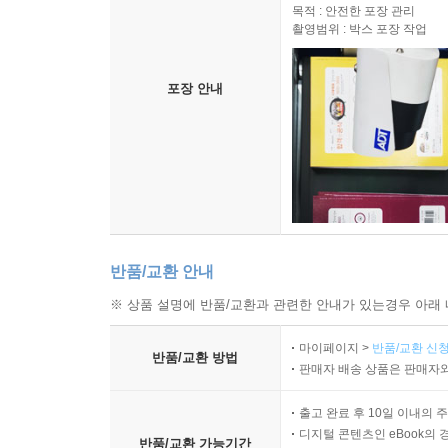
고객님께 배송되는 모든 상품을
목적 : 안전한 포장 관리
촬영범위 : 박스 포장 작업
포장 안내
반품/교환 안내
※ 상품 설명에 반품/교환과 관련한 안내가 있는경우 아래 
마이페이지 >
반품/교환 신청
반품/교환 방법
판매자 배송 상품은 판매자와
출고 완료 후 10일 이내의 