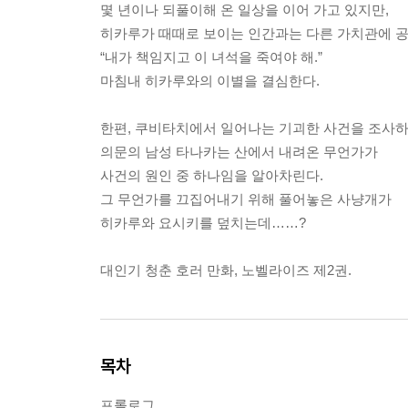
몇 년이나 되풀이해 온 일상을 이어 가고 있지만,
히카루가 때때로 보이는 인간과는 다른 가치관에 
“내가 책임지고 이 녀석을 죽여야 해.”
마침내 히카루와의 이별을 결심한다.
한편, 쿠비타치에서 일어나는 기괴한 사건을 조사하
의문의 남성 타나카는 산에서 내려온 무언가가
사건의 원인 중 하나임을 알아차린다.
그 무언가를 끄집어내기 위해 풀어놓은 사냥개가
히카루와 요시키를 덮치는데……?
대인기 청춘 호러 만화, 노벨라이즈 제2권.
목차
프롤로그