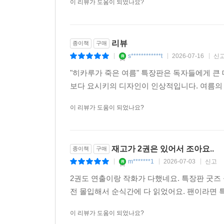
이 리뷰가 도움이 되었나요?
리뷰
종이책
구매
s************t
2026-07-16
신
|
|
|
"히카루가 죽은 여름" 특장판은 독자들에게 큰
보다 요시키의 디자인이 인상적입니다. 여름의
이 리뷰가 도움이 되었나요?
재고가 2권은 있어서 조아요..
종이책
구매
m*******1
2026-07-03
신고
|
|
|
2권도 연출이랑 작화가 다했네요. 특장판 굿즈
전 몰입해서 순식간에 다 읽었어요. 팬이라면 