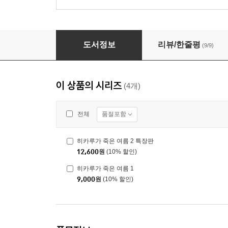
히카루가 죽은 여름 2 특장판
도서정보
리뷰/한줄평
(9/9)
이 상품의 시리즈
(4개)
품절포함
전체
히카루가 죽은 여름 2 특장판
12,600
원
(10% 할인)
히카루가 죽은 여름 1
9,000
원
(10% 할인)