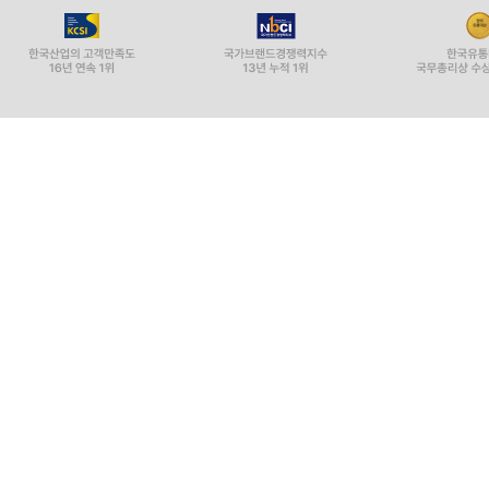
Copyright ⓒ YES24 Corp. All Rights Reserved.