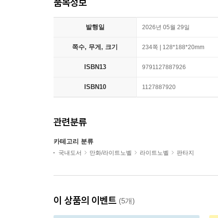
품목정보
발행일
2026년 05월 29일
쪽수, 무게, 크기
234쪽 | 128*188*20mm
ISBN13
9791127887926
ISBN10
1127887920
관련분류
카테고리 분류
국내도서
만화/라이트노벨
라이트노벨
판타지
이 상품의 이벤트
(5개)