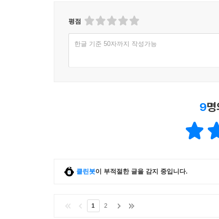
eBook 페이백, CD/LP, DVD/Blu-ray, 패션 및 판매금
평점
한글 기준 50자까지 작성가능
9
명
클린봇
이 부적절한 글을 감지 중입니다.
1
2