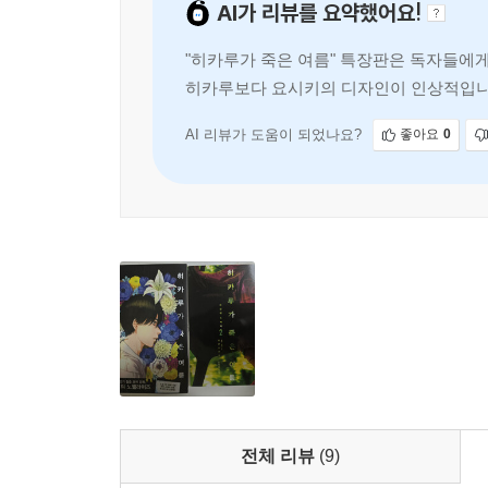
AI가 리뷰를 요약했어요!
"히카루가 죽은 여름" 특장판은 독자들에
히카루보다 요시키의 디자인이 인상적입니다
합니다.
AI 리뷰가 도움이 되었나요?
좋아요
0
전체 리뷰
(9)