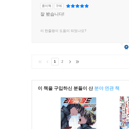
종이책
구매
잘 봤습니다!
이 한줄평이 도움이 되었나요?
1
2
이 책을 구입하신 분들이 산
분야 연관 책