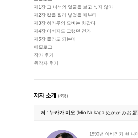
제1장 그 녀석의 얼굴을 보고 싶지 않아
제2장 칼을 찔러 넣었을 때부터
제3장 히카루의 묘비는 차갑다
제4장 아버지도 그랬던 건가
제5장 몰라도 되는데
에필로그
작가 후기
원작자 후기
저자 소개
(3명)
저 :
누카가 미오
(Mio Nukaga,ぬかが みお,額
1990년 이바라키 현 