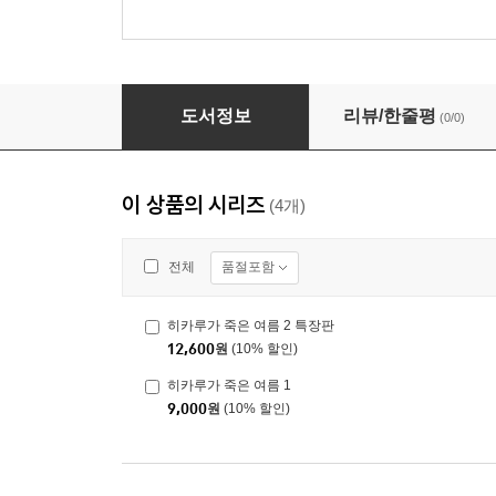
히카루가 죽은 여름 2
도서정보
리뷰/한줄평
(0/0)
이 상품의 시리즈
(4개)
품절포함
전체
히카루가 죽은 여름 2 특장판
12,600
원
(10% 할인)
히카루가 죽은 여름 1
9,000
원
(10% 할인)