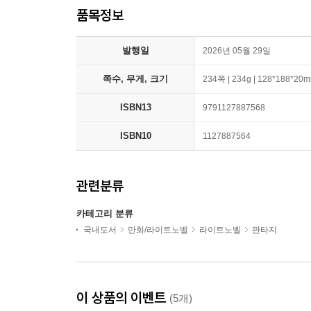
품목정보
발행일
2026년 05월 29일
쪽수, 무게, 크기
234쪽 | 234g | 128*188*20
ISBN13
9791127887568
ISBN10
1127887564
관련분류
카테고리 분류
국내도서
만화/라이트노벨
라이트노벨
판타지
이 상품의 이벤트
(5개)