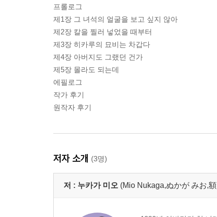
프롤로그
제1장 그 녀석의 얼굴을 보고 싶지 않아
제2장 칼을 찔러 넣었을 때부터
제3장 히카루의 묘비는 차갑다
제4장 아버지도 그랬던 건가
제5장 몰라도 되는데
에필로그
작가 후기
원작자 후기
저자 소개
(3명)
저 :
누카가 미오
(Mio Nukaga,ぬかが みお,額