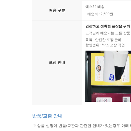
예스24 배송
배송 구분
배송비 : 2,500원
안전하고 정확한 포장을 위해 
고객님께 배송되는 모든 상품을
목적 : 안전한 포장 관리
촬영범위 : 박스 포장 작업
포장 안내
반품/교환 안내
※ 상품 설명에 반품/교환과 관련한 안내가 있는경우 아래 