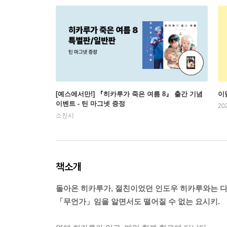
[예스에서만!] 『히카루가 죽은 여름 8』 출간 기념
이
이벤트 - 틴 마그넷 증정
20
소진시
책소개
돌아온 히카루가, 절친이었던 인도우 히카루와는 
「무언가」임을 알면서도 떨어질 수 없는 요시키.