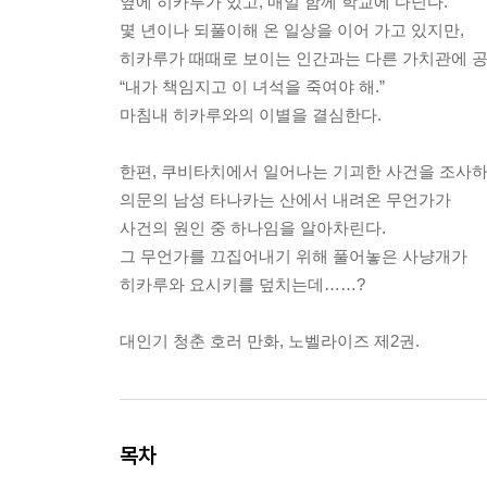
옆에 히카루가 있고, 매일 함께 학교에 다닌다.
몇 년이나 되풀이해 온 일상을 이어 가고 있지만,
히카루가 때때로 보이는 인간과는 다른 가치관에 
“내가 책임지고 이 녀석을 죽여야 해.”
마침내 히카루와의 이별을 결심한다.
한편, 쿠비타치에서 일어나는 기괴한 사건을 조사하
의문의 남성 타나카는 산에서 내려온 무언가가
사건의 원인 중 하나임을 알아차린다.
그 무언가를 끄집어내기 위해 풀어놓은 사냥개가
히카루와 요시키를 덮치는데……?
대인기 청춘 호러 만화, 노벨라이즈 제2권.
목차