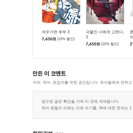
여우가면 부부 3
괴물인 너에게 고한다,
3
의
7,650
원
(10% 할인)
7,650
원
(10% 할인)
2
만든 이 코멘트
저자, 역자, 편집자를 위한 공간입니다. 독자들에게 전하고
접수된 글은 확인을 거쳐 이 곳에 게재됩니다.
독자 분들의 리뷰는 리뷰 쓰기를, 책에 대한 문의는 1: