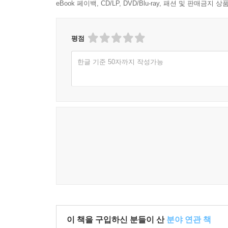
eBook 페이백, CD/LP, DVD/Blu-ray, 패션 및 판매금
평점
한글 기준 50자까지 작성가능
이 책을 구입하신 분들이 산
분야 연관 책