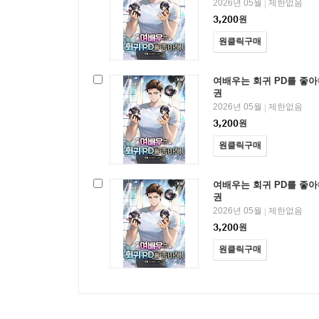
2026년 05월
제한없음
|
3,200
원
원클릭구매
여배우는 회귀 PD를 좋아해
권
2026년 05월
제한없음
|
3,200
원
원클릭구매
여배우는 회귀 PD를 좋아해
권
2026년 05월
제한없음
|
3,200
원
원클릭구매