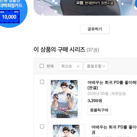
공유하기
이 상품의 구매 시리즈
(37권)
최신순
품절포함
전체
여배우는 회귀 PD를 좋아해!
(완결)
2026년 05월
제한없음
|
3,200
원
원클릭구매
여배우는 회귀 PD를 좋아해
권