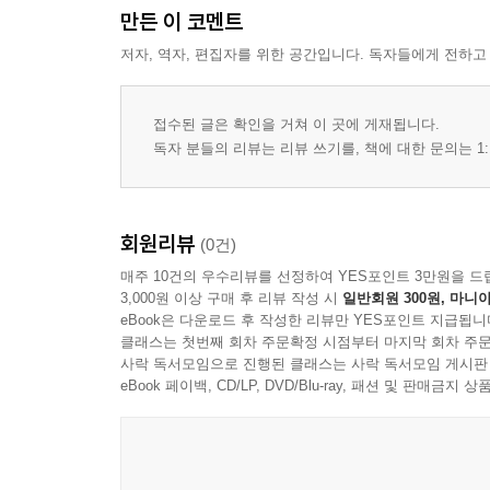
만든 이 코멘트
저자, 역자, 편집자를 위한 공간입니다. 독자들에게 전하고
접수된 글은 확인을 거쳐 이 곳에 게재됩니다.
독자 분들의 리뷰는 리뷰 쓰기를, 책에 대한 문의는 1:
회원리뷰
(0건)
매주 10건의 우수리뷰를 선정하여 YES포인트 3만원을 드
3,000원 이상 구매 후 리뷰 작성 시
일반회원 300원, 마니아
eBook은 다운로드 후 작성한 리뷰만 YES포인트 지급됩니
클래스는 첫번째 회차 주문확정 시점부터 마지막 회차 주문
사락 독서모임으로 진행된 클래스는 사락 독서모임 게시판
eBook 페이백, CD/LP, DVD/Blu-ray, 패션 및 판매금