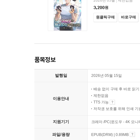
2026년 05월
제한없음
|
3,200
원
원클릭구매
바로구매
품목정보
발행일
2026년 05월 15일
배송 없이 구매 후 바로 읽
제한없음
이용안내
TTS 가능
저작권 보호를 위해 인쇄 기
지원기기
크레마 /PC(윈도우 - 4K 모
파일/용량
EPUB(DRM) | 0.89MB