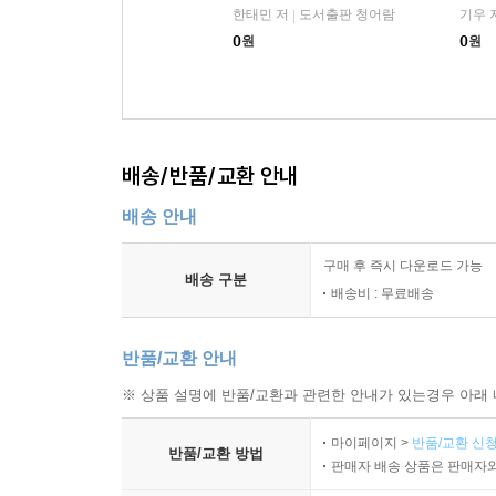
한태민 저
도서출판 청어람
기우 
|
0
원
0
원
배송/반품/교환 안내
배송 안내
구매 후 즉시 다운로드 가능
배송 구분
배송비 : 무료배송
반품/교환 안내
※ 상품 설명에 반품/교환과 관련한 안내가 있는경우 아래 
마이페이지 >
반품/교환 신청
반품/교환 방법
판매자 배송 상품은 판매자와