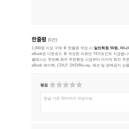
한줄평
(0건)
1,000원 이상 구매 후 한줄평 작성 시
일반회원 50원, 마니
eBook은 다운로드 후 작성한 리뷰만 YES포인트 지급됩니
클래스는 첫번째 회차 주문확정 시점부터 마지막 회차 주문
eBook 페이백, CD/LP, DVD/Blu-ray, 패션 및 판매금
평점
한글 기준 50자까지 작성가능