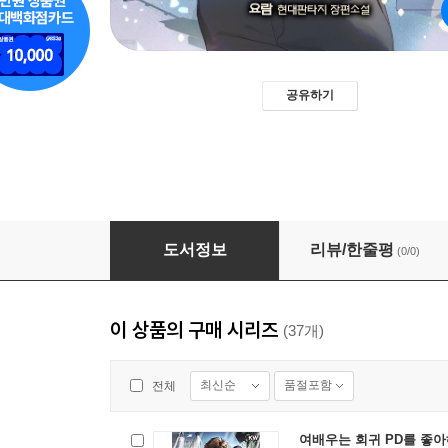
공유하기
여배우는 회귀 PD를 좋아해! 03권
도서정보
리뷰/한줄평
(0/0)
이 상품의 구매 시리즈
(37개)
최신순
품절포함
전체
여배우는 회귀 PD를 좋아해