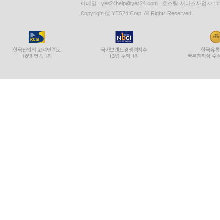
이메일 : yes24help@yes24.com 호스팅 서비스사업자 :
Copyright ⓒ YES24 Corp. All Rights Reserved.