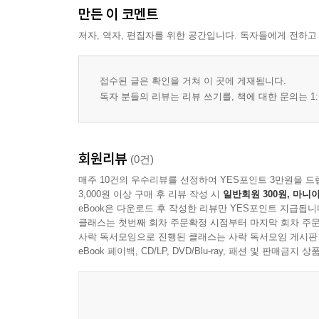
만든 이 코멘트
저자, 역자, 편집자를 위한 공간입니다. 독자들에게 전하고
접수된 글은 확인을 거쳐 이 곳에 게재됩니다.
독자 분들의 리뷰는 리뷰 쓰기를, 책에 대한 문의는 1:
회원리뷰
(0건)
매주 10건의 우수리뷰를 선정하여 YES포인트 3만원을 드
3,000원 이상 구매 후 리뷰 작성 시
일반회원 300원, 마니아
eBook은 다운로드 후 작성한 리뷰만 YES포인트 지급됩니
클래스는 첫번째 회차 주문확정 시점부터 마지막 회차 주문
사락 독서모임으로 진행된 클래스는 사락 독서모임 게시판
eBook 페이백, CD/LP, DVD/Blu-ray, 패션 및 판매금