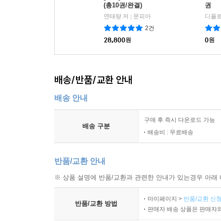
(총10권/완결)
권
연태량 저
문피아
디플로
|
2건
28,800
원
0
원
배송/반품/교환 안내
배송 안내
구매 후 즉시 다운로드 가능
배송 구분
배송비 : 무료배송
반품/교환 안내
※ 상품 설명에 반품/교환과 관련한 안내가 있는경우 아래 
마이페이지 >
반품/교환 신청
반품/교환 방법
판매자 배송 상품은 판매자와