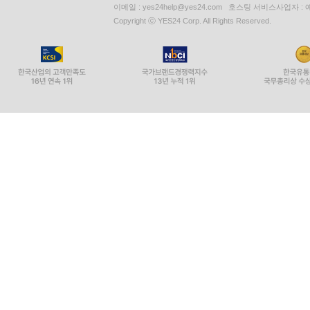
이메일 : yes24help@yes24.com 호스팅 서비스사업자 :
Copyright ⓒ YES24 Corp. All Rights Reserved.