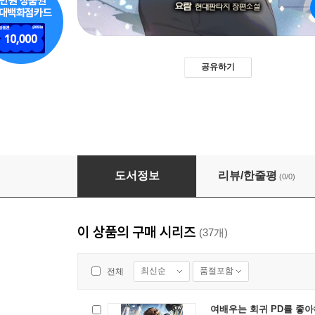
공유하기
여배우는 회귀 PD를 좋아해! 04권
도서정보
리뷰/한줄평
(0/0)
이 상품의 구매 시리즈
(37개)
최신순
품절포함
전체
여배우는 회귀 PD를 좋아해