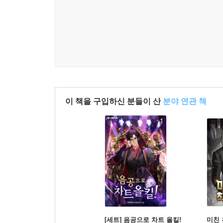
이 책을 구입하신 분들이 산
분야 연관 책
[세트] 음공으로 차트 올킬!
미친 