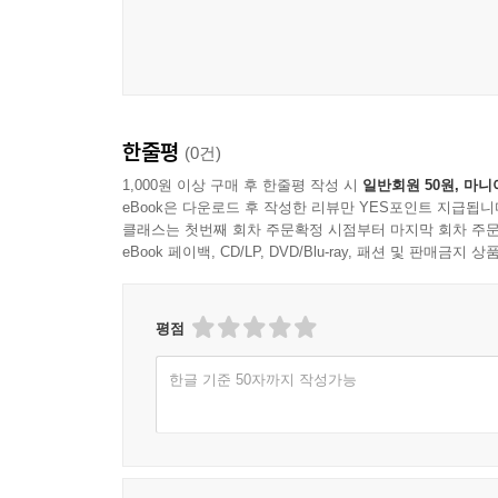
한줄평
(0건)
1,000원 이상 구매 후 한줄평 작성 시
일반회원 50원, 마니
eBook은 다운로드 후 작성한 리뷰만 YES포인트 지급됩니
클래스는 첫번째 회차 주문확정 시점부터 마지막 회차 주문
eBook 페이백, CD/LP, DVD/Blu-ray, 패션 및 판매금
평점
한글 기준 50자까지 작성가능