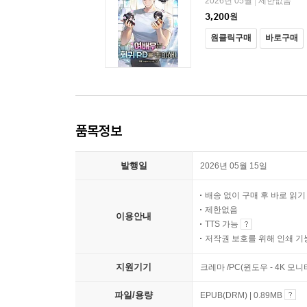
2026년 05월
제한없음
|
3,200
원
원클릭구매
바로구매
품목정보
발행일
2026년 05월 15일
배송 없이 구매 후 바로 읽
제한없음
이용안내
TTS 가능
저작권 보호를 위해 인쇄 기
지원기기
크레마 /PC(윈도우 - 4K 모
파일/용량
EPUB(DRM) | 0.89MB