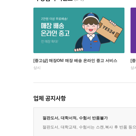
[중고샵] 매장ON! 매장 배송 온라인 중고 서비스
[
상시
상
업체 공지사항
절판도서, 대학서적, 수험서 반품불가
절판도서, 대학교재, 수험서는 스캔,복사 후 반품 등