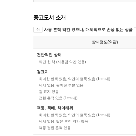
중고도서 소개
사용 흔적 약간 있으나, 대체적으로 손상 없는 상품
상
상태정도(외관)
전반적인 상태
약간 헌 책 (사용감 약간 있음)
겉표지
희미한 변색 있음, 약간의 얼룩 있음 (1cm 내)
낙서 없음, 찢어진 부분 없음
겉 표지 있음
접힌 흔적 있음 (1cm 내)
책등, 책배, 책아래위
희미한 변색 있음, 약간의 얼룩 있음 (1cm 내)
낙서 없음, 닳은 흔적 약간 있음
책등 접힌 흔적 없음