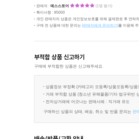
판매자 :
예스스토어
(1명 평가)
특이사항 : 95000
개인 판매자의 상품은 개인정보보호를 위해 결제완료 후 연락처
구매 전 상품에 대한 문의는
[판매자에게 문의하기]
를 이용해 
부적합 상품 신고하기
구매에 부적합한 상품은 신고해주세요.
상품정보 부정확 (카테고리 오등록/상품오등록/상품
거래 부적합 상품 (청소년 유해물품/기타 법규위반 
전자상거래에 어긋나는 판매사례 : 직거래 유도
구매하신 상품의 상태, 배송, 취소 및 반품 문의는
판
배송/반품/교환 안내