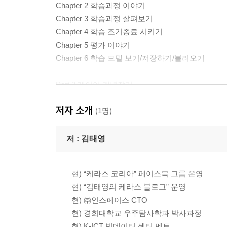
Chapter 2 학습과정 이야기
Chapter 3 학습과정 살펴보기
Chapter 4 학습 조기종료 시키기
Chapter 5 평가 이야기
Chapter 6 학습 모델 보기/저장하기/불러오기
Part 3 레이어 개념잡기
Chapter 1 다층 퍼셉트론 레이어 이야기
저자 소개
Chapter 2 다층 퍼셉트론 신경망 모델 만들어보기
(1명)
Chapter 3 컨볼루션 신경망 레이어 이야기
Chapter 4 컨볼루션 신경망 모델 만들어보기
저 :
김태영
Chapter 5 컨볼루션 신경망 모델을 위한 데이터 
Chapter 6 순환 신경망 레이어 이야기
현) “케라스 코리아” 페이스북 그룹 운영
Chapter 7 순환 신경망 모델 만들어보기
현) “김태영의 케라스 블로그” 운영
현) ㈜인스페이스 CTO
Part 4 레시피 따라해보기
현) 경희대학교 우주탐사학과 박사과정
Chapter 1 수치입력 수치 예측 모델 레시피
현) K-ICT 빅데이터 센터 멘토