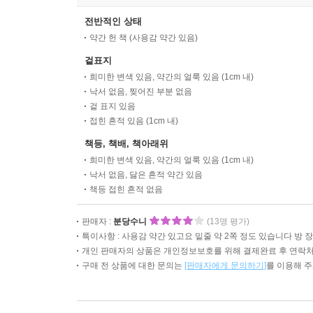
전반적인 상태
약간 헌 책 (사용감 약간 있음)
겉표지
희미한 변색 있음, 약간의 얼룩 있음 (1cm 내)
낙서 없음, 찢어진 부분 없음
겉 표지 있음
접힌 흔적 있음 (1cm 내)
책등, 책배, 책아래위
희미한 변색 있음, 약간의 얼룩 있음 (1cm 내)
낙서 없음, 닳은 흔적 약간 있음
책등 접힌 흔적 없음
판매자 :
분당수니
(13명 평가)
특이사항 : 사용감 약간 있고요 밑줄 약 2쪽 정도 있습니다 방 장
개인 판매자의 상품은 개인정보보호를 위해 결제완료 후 연락처
구매 전 상품에 대한 문의는
[판매자에게 문의하기]
를 이용해 