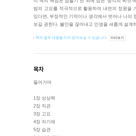
이 책의 핵심은 잠들기 전 뇌에 심는 ‘생각의 씨앗’에
밤의 고요를 적극적으로 활용하여 내면의 정원을 
있다면, 부정적인 기억이나 생각에서 벗어나 나의 장
보길 권한다. 불안을 끊어내고 인생을 새롭게 설계하
책의 일부 내용을 미리 읽어보실 수 있습니다.
미리보기
목차
들어가며
1장 상상력
2장 직관
3장 고요
4장 자기애
5장 습관