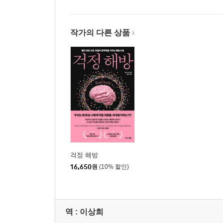
작가의 다른 상품
걱정 해방
16,650
원
(10% 할인)
역 :
이상희