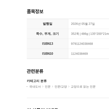
품목정보
발행일
2026년 05월 27일
쪽수, 무게, 크기
352쪽 | 486g | 135*200*21
ISBN13
9791124038468
ISBN10
1124038469
관련분류
카테고리 분류
국내도서
인문
인문/교양
교양으로 읽는 인문