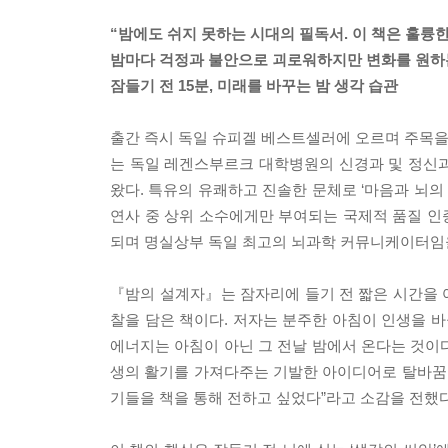
“밤에도 쉬지 못하는 시대의 필독서. 이 책은 훌륭한
밤마다 걱정과 불안으로 괴로워하지만 변화를 원하는
잠들기 전 15분, 미래를 바꾸는 밤 생각 습관
출간 즉시 독일 슈피겔 베스트셀러에 오르며 주목을 받은
는 독일 레겐스부르크 대학병원의 신경과 및 정신과
왔다. 특유의 유쾌하고 진솔한 문체로 ‘마음과 뇌의 
연사 중 상위 소수에게만 부여되는 국제적 품질 인증 
되며 명실상부 독일 최고의 뇌과학 커뮤니케이터임
『밤의 설계자』는 잠자리에 들기 전 짧은 시간을 
찰을 담은 책이다. 저자는 분주한 아침이 인생을 바
에너지는 아침이 아닌 그 전날 밤에서 온다는 것이다
생의 활기를 가져다주는 기발한 아이디어로 탈바꿈된다
기들을 책을 통해 전하고 싶었다”라고 소감을 전했다