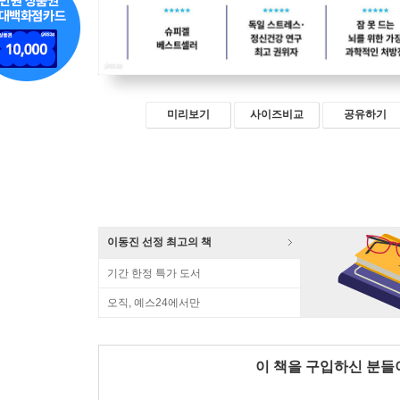
미리보기
사이즈비교
공유하기
이동진 선정 최고의 책
기간 한정 특가 도서
오직, 예스24에서만
이 책을 구입하신 분