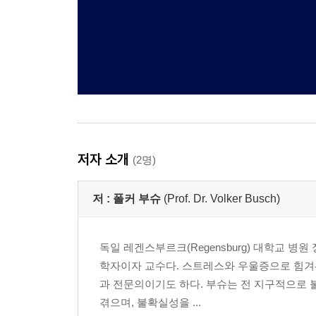
저자 소개
(2명)
저 :
폴커 부슈
(Prof. Dr. Volker Busch)
독일 레겐스부르크(Regensburg) 대학교
학자이자 교수다. 스트레스와 우울증으로 힘겨
과 전문의이기도 하다. 부슈는 전 지구적으로 
겪으며, 불확실성을 ...