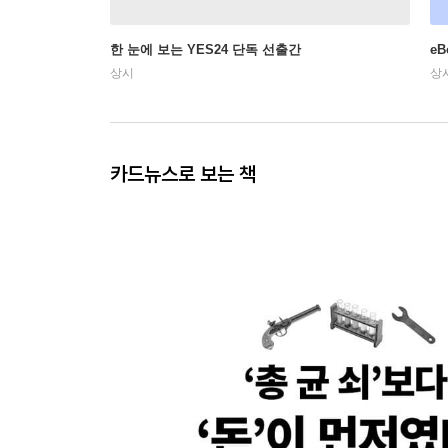
한 눈에 보는 YES24 단독 선출간
e
상시
상
카드뉴스로 보는 책