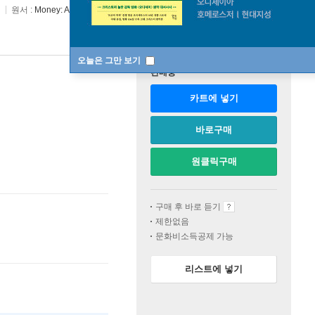
원서 :
Money: A Story of Humanity
오늘은 그만 보기
판매중
카트에 넣기
바로구매
원클릭구매
구매 후 바로 듣기
제한없음
문화비소득공제 가능
리스트에 넣기