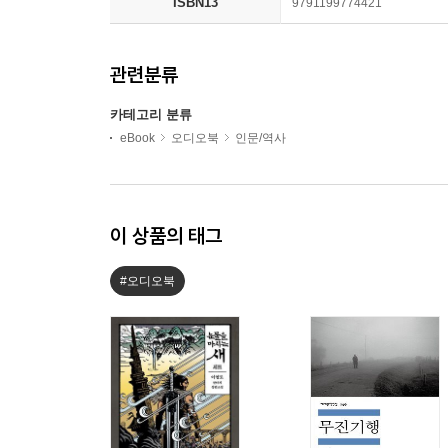
ISBN13
9791199774421
관련분류
카테고리 분류
eBook
오디오북
인문/역사
이 상품의 태그
#오디오북