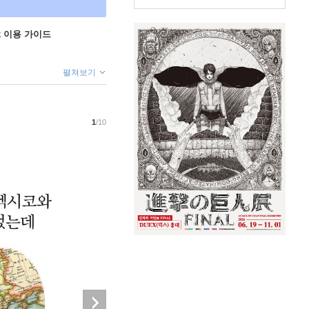
ok 이용 가이드
펼쳐보기
1
/10