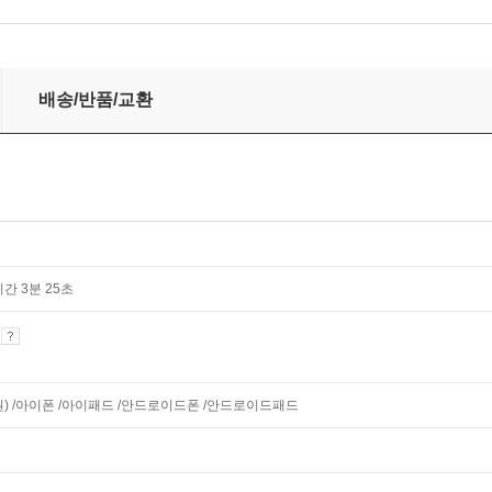
배송/반품/교환
2시간 3분 25초
기
지원) /아이폰 /아이패드 /안드로이드폰 /안드로이드패드