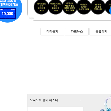
미리듣기
카드뉴스
공유하기
오디오북 썸머 페스타