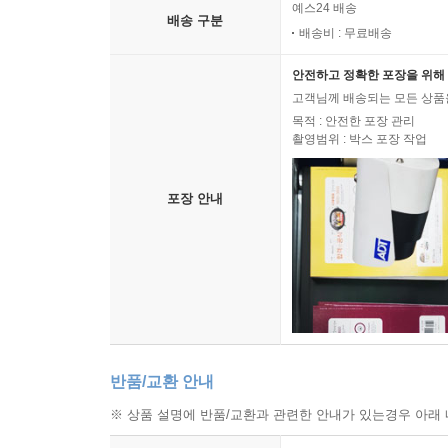
예스24 배송
배송 구분
배송비 : 무료배송
안전하고 정확한 포장을 위해 
고객님께 배송되는 모든 상품을
목적 : 안전한 포장 관리
촬영범위 : 박스 포장 작업
포장 안내
반품/교환 안내
※ 상품 설명에 반품/교환과 관련한 안내가 있는경우 아래 