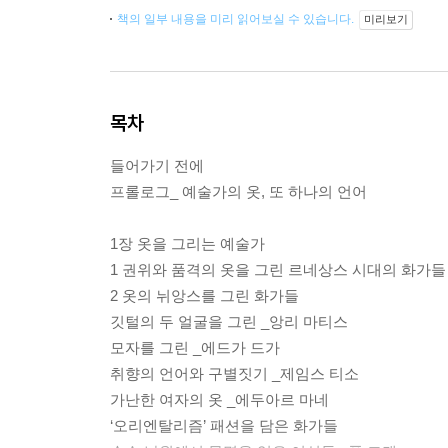
책의 일부 내용을 미리 읽어보실 수 있습니다.
미리보기
목차
들어가기 전에
프롤로그_ 예술가의 옷, 또 하나의 언어
1장 옷을 그리는 예술가
1 권위와 품격의 옷을 그린 르네상스 시대의 화가들
2 옷의 뉘앙스를 그린 화가들
깃털의 두 얼굴을 그린 _앙리 마티스
모자를 그린 _에드가 드가
취향의 언어와 구별짓기 _제임스 티소
가난한 여자의 옷 _에두아르 마네
‘오리엔탈리즘’ 패션을 담은 화가들