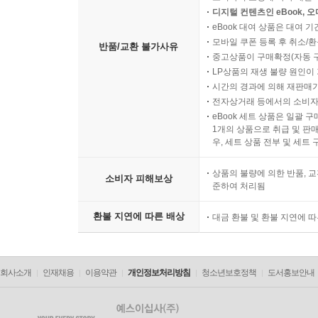
디지털 컨텐츠인 eBook, 
eBook 대여 상품은 대여 기
모바일 쿠폰 등록 후 취소/환
반품/교환 불가사유
중고상품이 구매확정(자동 
LP상품의 재생 불량 원인이 기
시간의 경과에 의해 재판매가
전자상거래 등에서의 소비자
eBook 세트 상품은 일괄 
1개의 상품으로 취급 및 판매
우, 세트 상품 전부 및 세트
상품의 불량에 의한 반품, 교
소비자 피해보상
준하여 처리됨
환불 지연에 따른 배상
대금 환불 및 환불 지연에 
회사소개
인재채용
이용약관
개인정보처리방침
청소년보호정책
도서홍보안내