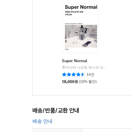
예술가는 왜 그렇게 입었는가, 그리고 그 옷은 무엇
그리고 꿈꾸었던 세계까지 함께 읽어내고자 한다. 
Super Normal
후카사와 나오토,재스퍼 모리슨 공저
안그라
|
14건
18,000
원
(10% 할인)
배송/반품/교환 안내
배송 안내