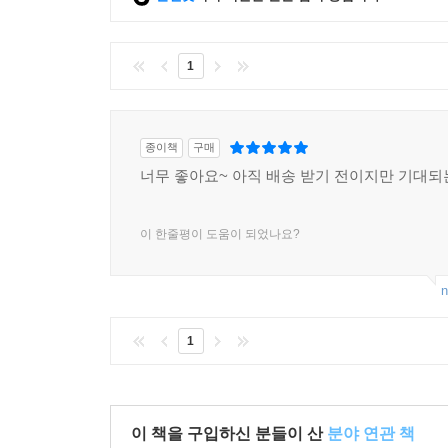
옷으로 읽는 예술가의 정체성과 세계관
이 책은 예술가의 옷을 단순히 ‘보여주기 위한 외
1
예술가들의 옷차림을 따라가며 복식이 어떻게 예술가
역사적으로 예술가의 옷은 늘 선택의 결과였다. 
종이책
구매
아방가르드 예술가들은 규범을 거부하는 옷차림으로
너무 좋아요~ 아직 배송 받기 전이지만 기대되
예술작품’으로 만들고자 한 이들에게 옷은 작품 이전
20세기에 들어서며 예술가의 이미지는 사진과 잡
이 한줄평이 도움이 되었나요?
시각적 기호가 되었다. 프리다 칼로, 앤디 워홀,
예술가들은 옷을 통해 고통과 정체성, 저항과 유머,
n
세계를 확장하는 또 하나의 매체였다.
1
현대에 이르러 패션은 미술관과 박물관이라는 제
주체이자 큐레이터로 활동하고, 예술가는 패션 브
권위를 강화하며 새로운 담론의 장을 만들어간다.
이 책을 구입하신 분들이 산
분야 연관 책