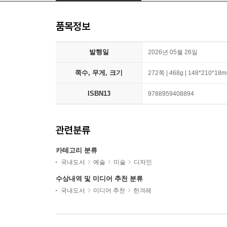
품목정보
발행일
2026년 05월 26일
쪽수, 무게, 크기
272쪽 | 468g | 148*210*18
ISBN13
9788959408894
관련분류
카테고리 분류
국내도서
예술
미술
디자인
수상내역 및 미디어 추천 분류
국내도서
미디어 추천
한겨레